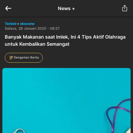
News +
Terkini
•
okezone
Selasa, 28 Januari 2025 - 08:27
Banyak Makanan saat Imlek, Ini 4 Tips Aktif Olahraga
untuk Kembalikan Semangat
Dengarkan Berita