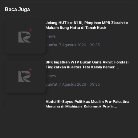
Baca Juga
Jelang HUT ke-81 RI, Pimpinan MPR Ziarah ke
Makam Bung Hatta di Tanah Kusir
inews
Jum'at, 7 Agustus 2026 - 09:35
BPK Ingatkan WTP Bukan Garis Akhir: Fondasi
Tingkatkan Kualitas Tata Kelola Pemer....
inews
Jum'at, 7 Agustus 2026 - 09:35
Abdul El-Sayed Politikus Muslim Pro-Palestina
Menang di Michigan, Kelompok Pro-Is....
inews
Jum'at, 7 Agustus 2026 - 09:39