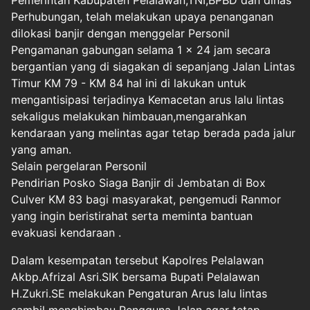
Pemerintah Kabupaten Pelalawan,TNI,BPBD dan dinas
Perhubungan, telah melakukan upaya penanganan
dilokasi banjir dengan menggelar Personil
Pengamanan gabungan selama 1 x 24 jam secara
bergantian yang di siagakan di sepanjang Jalan Lintas
Timur KM 79 - KM 84 hal ini di lakukan untuk
mengantisipasi terjadinya Kemacetan arus lalu lintas
sekaligus melakukan himbauan,mengarahkan
kendaraan yang melintas agar tetap berada pada jalur
yang aman.
Selain pergelaran Personil
Pendirian Posko Siaga Banjir di Jembatan di Box
Culver KM 83 bagi masyarakat, pengemudi Ranmor
yang ingin beristirahat serta meminta bantuan
evakuasi kendaraan .
Dalam kesempatan tersebut Kapolres Pelalawan
Akbp.Afrizal Asri.SIK bersama Bupati Pelalawan
H.Zukri.SE melakukan Pengaturan Arus lalu lintas