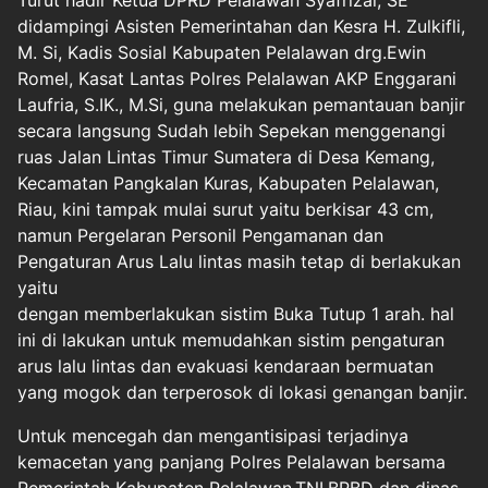
Turut hadir Ketua DPRD Pelalawan Syafrizal, SE
didampingi Asisten Pemerintahan dan Kesra H. Zulkifli,
M. Si, Kadis Sosial Kabupaten Pelalawan drg.Ewin
Romel, Kasat Lantas Polres Pelalawan AKP Enggarani
Laufria, S.IK., M.Si, guna melakukan pemantauan banjir
secara langsung Sudah lebih Sepekan menggenangi
ruas Jalan Lintas Timur Sumatera di Desa Kemang,
Kecamatan Pangkalan Kuras, Kabupaten Pelalawan,
Riau, kini tampak mulai surut yaitu berkisar 43 cm,
namun Pergelaran Personil Pengamanan dan
Pengaturan Arus Lalu lintas masih tetap di berlakukan
yaitu
dengan memberlakukan sistim Buka Tutup 1 arah. hal
ini di lakukan untuk memudahkan sistim pengaturan
arus lalu lintas dan evakuasi kendaraan bermuatan
yang mogok dan terperosok di lokasi genangan banjir.
Untuk mencegah dan mengantisipasi terjadinya
kemacetan yang panjang Polres Pelalawan bersama