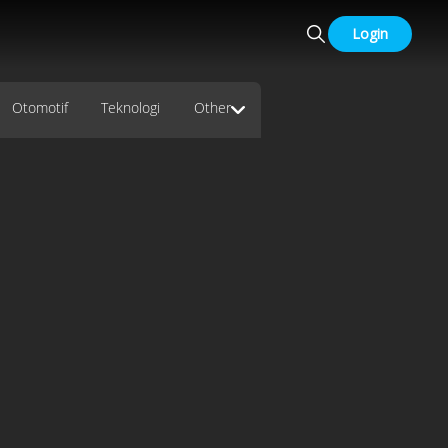
Login
Otomotif
Teknologi
Other