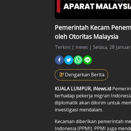
Pemerintah Kecam Penemb
oleh Otoritas Malaysia
Terkini
|
inews |
Selasa, 28 Januar
Dengarkan Berita
KUALA LUMPUR, iNews.id
Pemerin
terhadap pekerja migran Indonesia
diplomatik akan dikirim untuk me
investigasi mendalam.
Kecaman diberikan pemerintah me
Indonesia (PPMI). PPMI juga men