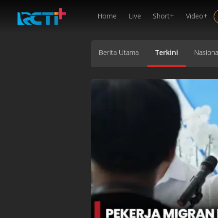
Home
Live
Short+
Video+
Berita Utama
Terkini
Nasiona