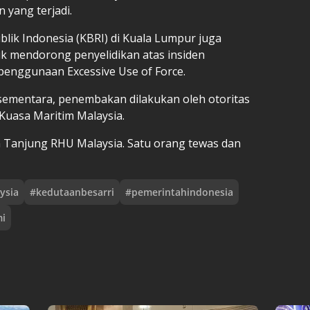
 yang terjadi.
lik Indonesia (KBRI) di Kuala Lumpur juga
k mendorong penyelidikan atas insiden
enggunaan Excessive Use of Force.
i sementara, penembakan dilakukan oleh otoritas
Kuasa Maritim Malaysia.
 Tanjung RHU Malaysia. Satu orang tewas dan
ysia
#
kedutaanbesarri
#
pemerintahindonesia
i