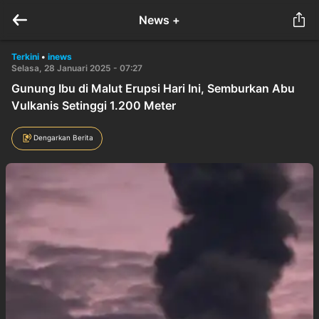
News +
Terkini
•
inews
Selasa, 28 Januari 2025 - 07:27
Gunung Ibu di Malut Erupsi Hari Ini, Semburkan Abu
Vulkanis Setinggi 1.200 Meter
Dengarkan Berita