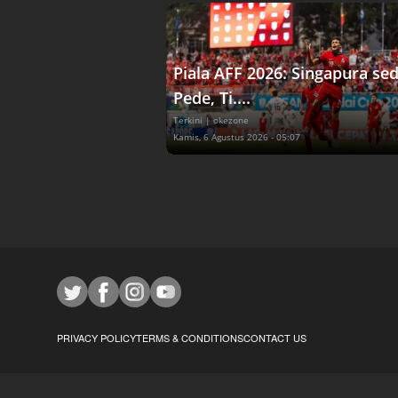
Piala AFF 2026: Singapura se
Pede, Ti....
Terkini
| okezone
Kamis, 6 Agustus 2026 - 05:07
PRIVACY POLICY
TERMS & CONDITIONS
CONTACT US