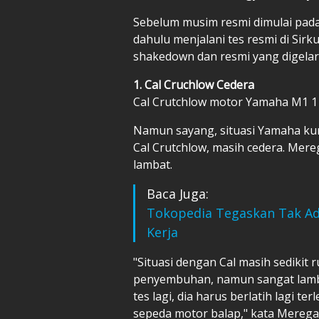
Sebelum musim resmi dimulai pada
dahulu menjalani tes resmi di Sirku
shakedown dan resmi yang digelar 
1. Cal Cruchlow Cedera
Cal Crutchlow motor Yamaha M1 1
Namun sayang, situasi Yamaha ku
Cal Crutchlow, masih cedera. Mer
lambat.
Baca Juga:
Tokopedia Tegaskan Tak Ad
Kerja
"Situasi dengan Cal masih sedikit 
penyembuhan, namun sangat lambat
tes lagi, dia harus berlatih lagi t
sepeda motor balap," kata Meregall