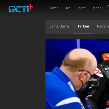
Home
Live
Short+
Video+
Berita Utama
Terkini
Nasiona