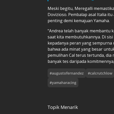
Meski begitu, Meregalli memastik
Dovizioso. Pembalap asal Italia i
penting demi kemajuan Yamaha.
"Andrea telah banyak membantu kam
saat kita membutuhkannya. Di sisi 
kepadanya peran yang sempurna 
bahwa ada minat yang besar untuk
pemulihan Cal terus tertunda, dia
banyak tes daripada komitmennya,"
#
augustofernandez
#
calcrutchlow
#
yamaharacing
Topik Menarik