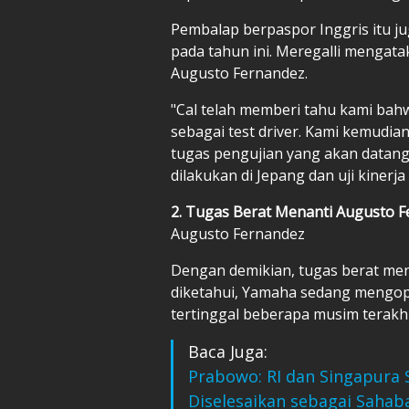
Pembalap berpaspor Inggris itu j
pada tahun ini. Meregalli mengata
Augusto Fernandez.
"Cal telah memberi tahu kami bah
sebagai test driver. Kami kemudi
tugas pengujian yang akan datang 
dilakukan di Jepang dan uji kinerj
2. Tugas Berat Menanti Augusto 
Augusto Fernandez
Dengan demikian, tugas berat men
diketahui, Yamaha sedang mengo
tertinggal beberapa musim terakhi
Baca Juga:
Prabowo: RI dan Singapura 
Diselesaikan sebagai Sahab