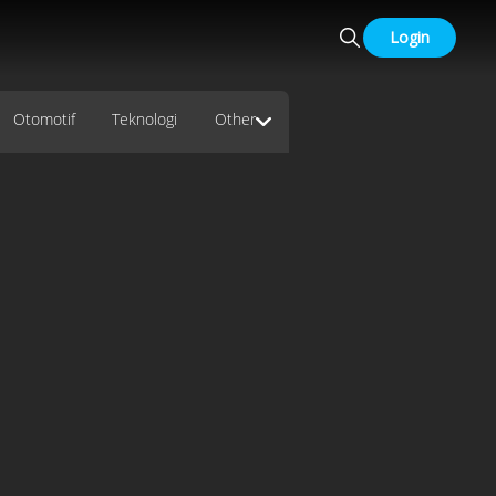
Login
Otomotif
Teknologi
Other