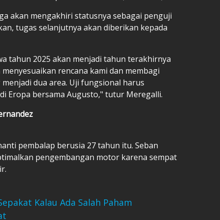
uga akan mengakhiri statusnya sebagai penguji
kan, tugas selanjutnya akan diberikan kepada
wa tahun 2025 akan menjadi tahun terakhirnya
an menyesuaikan rencana kami dan membagi
menjadi dua area. Uji fungsional harus
a di Eropa bersama Augusto," tutur Meregalli.
Fernandez
anti pembalap berusia 27 tahun itu. Seban
ptimalkan pengembangan motor karena sempat
r.
Sepakat Kalau Ada Salah Paham
at