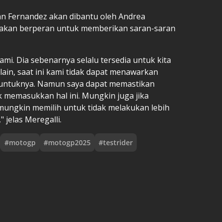
an Fernandez akan dibantu oleh Andrea
tu akan berperan untuk memberikan saran-saran
i. Dia sebenarnya selalu tersedia untuk kita
lain, saat ini kami tidak dapat menawarkan
untuknya. Namun saya dapat memastikan
 memasukkan hal ini. Mungkin juga jika
 mungkin memilih untuk tidak melakukan lebih
 jelas Meregalli.
#
motogp
#
motogp2025
#
testrider