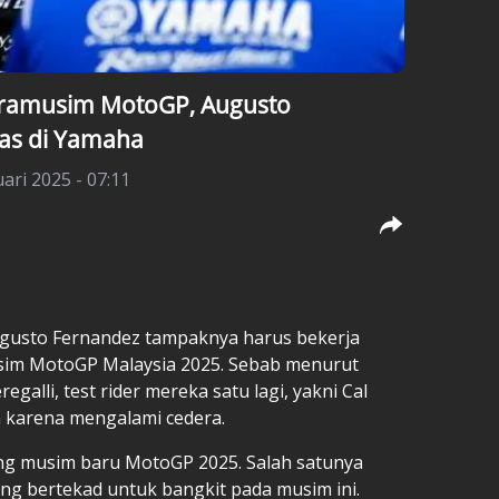
Pramusim MotoGP, Augusto
ras di Yamaha
uari 2025 - 07:11
gusto Fernandez tampaknya harus bekerja
usim
MotoGP
Malaysia 2025. Sebab menurut
alli, test rider mereka satu lagi, yakni
Cal
 karena mengalami cedera.
ang musim baru MotoGP 2025. Salah satunya
g bertekad untuk bangkit pada musim ini.