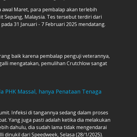
 awal Maret, para pembalap akan terlebih
it Sepang, Malaysia. Tes tersebut terdiri dari
pada 31 Januari - 7 Februari 2025 mendatang.
rang baik karena pembalap penguji veterannya,
egalli mengatakan, pemulihan Crutchlow sangat
a PHK Massal, hanya Penataan Tenaga
rumit. Infeksi di tangannya sedang dalam proses
. Yang juga pasti adalah ketika dia melakukan
erlebih dahulu, dia sudah lama tidak mengendarai
i dinukil dari Speedweek, Selasa (28/1/2025).