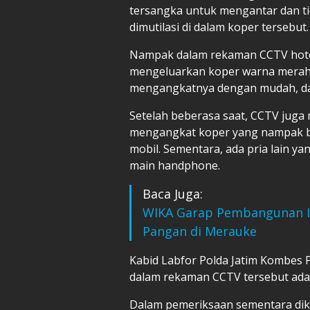
tersangka untuk mengantar dan ti
dimutilasi
di dalam koper tersebut.
Nampak dalam rekaman CCTV hotel
mengeluarkan koper warna merah,
mengangkatnya dengan mudah, dar
Setelah beberasa saat, CCTV juga
mengangkat koper yang nampak be
mobil. Sementara, ada pria lain y
main handphone.
Baca Juga:
WIKA Garap Pembangunan I
Pangan di Merauke
Kabid Labfor Polda Jatim Kombes P
dalam rekaman CCTV tersebut ada
Dalam pemeriksaan sementara dike