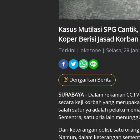
Kasus Mutilasi SPG Canti
Koper Berisi Jasad Korban
Terkini
|
okezone |
Selasa, 28 Jan
Dengarkan Berita
SURABAYA
- Dalam rekaman
CCTV
secara keji korban yang merupaka 
salah satunya adalah pelaku mema
Sementra, satu pria lain menunggu
Dari keterangan polisi, satu orang
Namun, dalam keterangan sementar