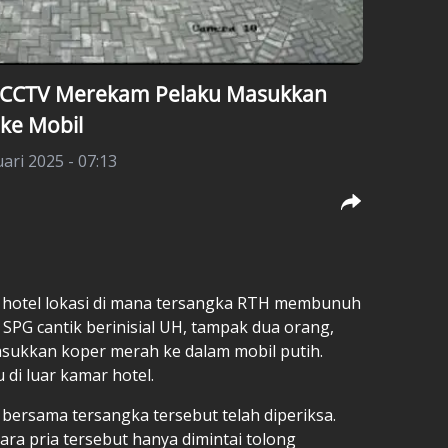
k, CCTV Merekam Pelaku Masukkan
 ke Mobil
uari 2025 - 07:13
hotel lokasi di mana tersangka RTH membunuh
SPG cantik berinisial UH, tampak dua orang,
sukkan koper merah ke dalam mobil putih.
 di luar kamar hotel.
 bersama tersangka tersebut telah diperiksa.
a pria tersebut hanya dimintai tolong