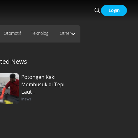
Login
Otomotif
Teknologi
Other
ated News
Potongan Kaki
Membusuk di Tepi
Laut...
inews