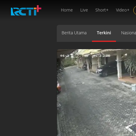
Home
Live
Short+
Video+
Berita Utama
Terkini
Nasiona