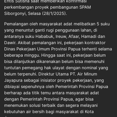
Entis Sutisna saat memberikan konfirmasi
perkembangan proyek pembangunan SPAM
Siborgonyi, Selasa (28/1/2025).
Pemalangan oleh masyarakat adat melibatkan 5 suku
yang menuntut ganti rugi penggunaan lahan, di
antaranya suku Hababuk, Ireuw, Afaar, Hamadi dan
Dawir. Akibat pemalangan ini, pekerjaan kontraktor
Dinas Pekerjaan Umum Provinsi Papua terhenti selama
beberapa minggu. Hingga saat ini, pekerjaan belum
bisa dilanjutkan dikarenakan belum bisa memenuhi
tuntutan pemegang hak ulayat dengan nominal yang
belum terpenuhi. Direktur Utama PT. Air Minum
Jayapura sebagai inisiator proyek pekerjaan, yang
dibiayai sepenuhnya oleh Pemerintah Provinsi Papua
berharap ada titik temu antara masyarakat adat
dengan Pemerintah Provinsi Papua, agar bisa
menemukan solusi terbaik dan segera melayani
kebutuhan air bersih bagi masyarakat di Kota