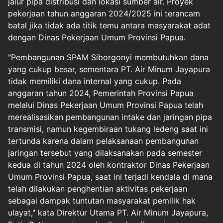
jalur pipa distribusi dan lokasi sumber air. Proyek
pekerjaan tahun anggaran 2024/2025 ini terancam
batal jika tidak ada titik temu antara masyarakat adat
dengan Dinas Pekerjaan Umum Provinsi Papua.
"Pembangunan SPAM Siborgonyi membutuhkan dana
yang cukup besar, sementara PT. Air Minum Jayapura
tidak memiliki dana internal yang cukup. Pada
anggaran tahun 2024, Pemerintah Provinsi Papua
melalui Dinas Pekerjaan Umum Provinsi Papua telah
merealisasikan pembangunan intake dan jaringan pipa
transmisi, namun kegembiraan tukang ledeng saat ini
tertunda karena dalam pelaksanaan pembangunan
jaringan tersebut yang dilaksanakan pada semester
kedua di tahun 2024 oleh kontraktor Dinas Pekerjaan
Umum Provinsi Papua, saat ini terjadi kendala di mana
telah dilakukan penghentian aktivitas pekerjaan
sebagai dampak tuntutan masyarakat pemilik hak
ulayat," kata Direktur Utama PT. Air Minum Jayapura,