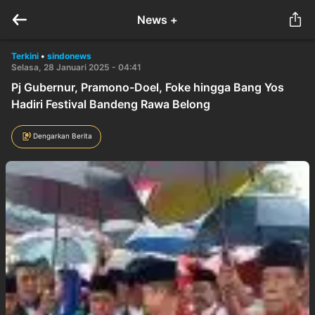
News +
Terkini
•
sindonews
Selasa, 28 Januari 2025 - 04:41
Pj Gubernur, Pramono-Doel, Foke hingga Bang Yos
Hadiri Festival Bandeng Rawa Belong
Dengarkan Berita