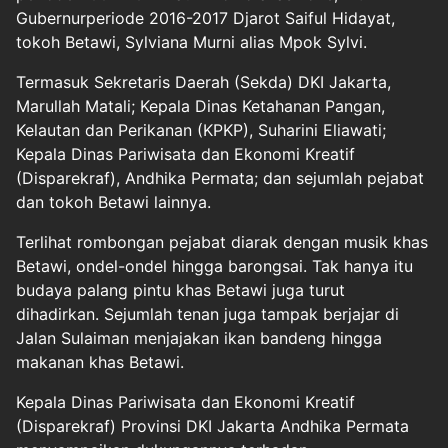
Gubernurperiode 2016-2017 Djarot Saiful Hidayat,
tokoh Betawi, Sylviana Murni alias Mpok Sylvi.
Termasuk Sekretaris Daerah (Sekda) DKI Jakarta,
Marullah Matali; Kepala Dinas Ketahanan Pangan,
Kelautan dan Perikanan (KPKP), Suharini Eliawati;
Kepala Dinas Pariwisata dan Ekonomi Kreatif
(Disparekraf), Andhika Permata; dan sejumlah pejabat
dan tokoh Betawi lainnya.
Terlihat rombongan pejabat diarak dengan musik khas
Betawi, ondel-ondel hingga barongsai. Tak hanya itu
budaya palang pintu khas Betawi juga turut
dihadirkan. Sejumlah tenan juga tampak berjajar di
Jalan Sulaiman menjajakan ikan bandeng hingga
makanan khas Betawi.
Kepala Dinas Pariwisata dan Ekonomi Kreatif
(Disparekraf) Provinsi DKI Jakarta Andhika Permata