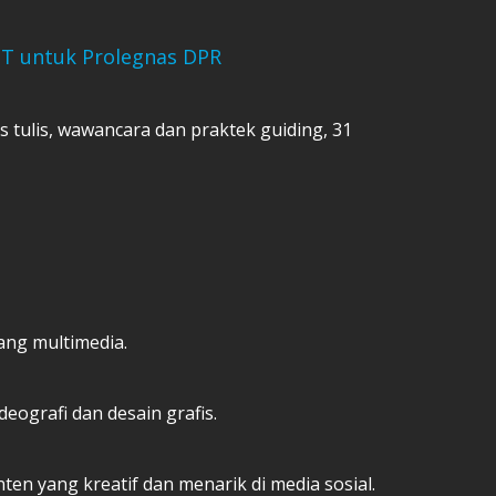
T untuk Prolegnas DPR
s tulis, wawancara dan praktek guiding, 31
ang multimedia.
deografi dan desain grafis.
n yang kreatif dan menarik di media sosial.