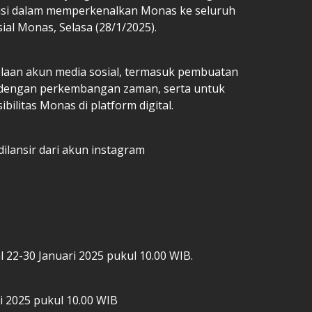
usi dalam memperkenalkan Monas ke seluruh
sial Monas, Selasa (28/1/2025).
laan akun media sosial, termasuk pembuatan
 dengan perkembangan zaman, serta untuk
ilitas Monas di platform digital.
dilansir dari akun instagram
 22-30 Januari 2025 pukul 10.00 WIB.
ri 2025 pukul 10.00 WIB