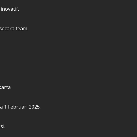
inovatif.
secara team.
arta.
a 1 Februari 2025.
si.