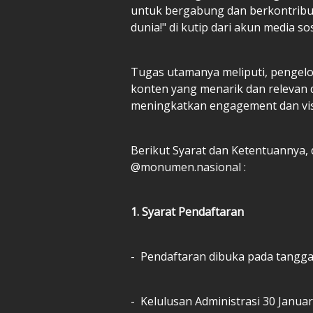
untuk bergabung dan berkontrib
dunia!" di kutip dari akun media so
Tugas utamanya meliputi, pengelo
konten yang menarik dan relevan
meningkatkan engagement dan visib
Berikut Syarat dan Ketentuannya, 
@monumen.nasional :
1. Syarat Pendaftaran
- Pendaftaran dibuka pada tanggal
- Kelulusan Administrasi 30 Janua