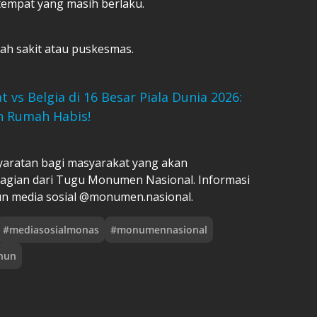
etempat yang masih berlaku.
ah sakit atau puskesmas.
 vs Belgia di 16 Besar Piala Dunia 2026:
n Rumah Habis!
syaratan bagi masyarakat yang akan
bagian dari Tugu Monumen Nasional. Informasi
kun media sosial @monumen.nasional.
#
mediasosialmonas
#
monumennasional
hun