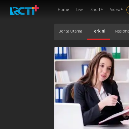
Home
Live
Short+
Video+
Berita Utama
Terkini
Nasiona