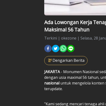
Ada Lowongan Kerja Tenaga
Maksimal 56 Tahun
Terkini
|
okezone |
Selasa, 28 Jan
Dengarkan Berita
JAKARTA
- Monumen Nasional sedan
dengan usia maximal 56 tahun, un
nasional
untuk mengelola konten s
terupdate.
"Kami sedang mencari tenaga ahli 