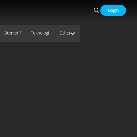
Login
Otomotif
Teknologi
Other