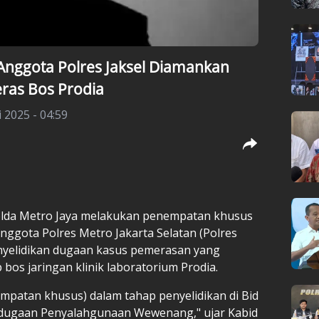
 Anggota Polres Jaksel Diamankan
ras Bos Prodia
i 2025 - 04:59
olda Metro Jaya melakukan penempatan khusus
nggota Polres Metro Jakarta Selatan (Polres
penyelidikan dugaan kasus pemerasan yang
bos jaringan klinik laboratorium Prodia.
mpatan khusus) dalam tahap penyelidikan di Bid
dugaan Penyalahgunaan Wewenang," ujar Kabid