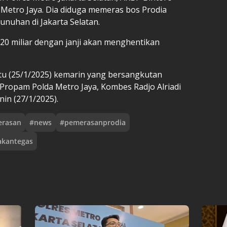
Metro Jaya. Dia diduga memeras bos Prodia
nuhan di Jakarta Selatan.
p20 miliar dengan janji akan menghentikan
btu (25/1/2025) kemarin yang bersangkutan
Propam Polda Metro Jaya, Kombes Radjo Alriadi
in (27/1/2025).
erasan
#
news
#
pemerasanprodia
akantegas