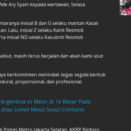
Ade Ary Syam kepada wartawan, Selasa
taranya inisial B dan G selaku mantan Kasat
an. Lalu, inisial Z selaku Kanit Resmob
rta inisial ND selaku Kasubnit Resmob
sebut, masih terus berjalan dan akan kami usut
ya berkomitmen menindak tegas segala bentuk
ural, proporsional, dan profesional.
Argentina vs Mesir di 16 Besar Piala
atau Lionel Messi Susul Cristiano
 Polres Metro Jakarta Selatan, AKBP Bintoro