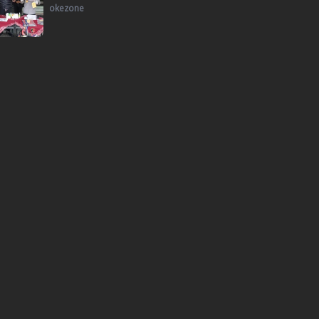
okezone