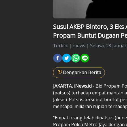
Susul AKBP Bintoro, 3 Eks
Propam Buntut Dugaan Pe
Terkini
|
inews |
Selasa, 28 Januar
Dengarkan Berita
JAKARTA, iNews.id
- Bid Propam P
(patsus) terhadap empat mantan a
Jaksel). Patsus tersebut buntut 
mencapai miliaran rupiah terhadap 
"Empat orang telah dipatsus (pene
Propam Polda Metro Jaya dengan 