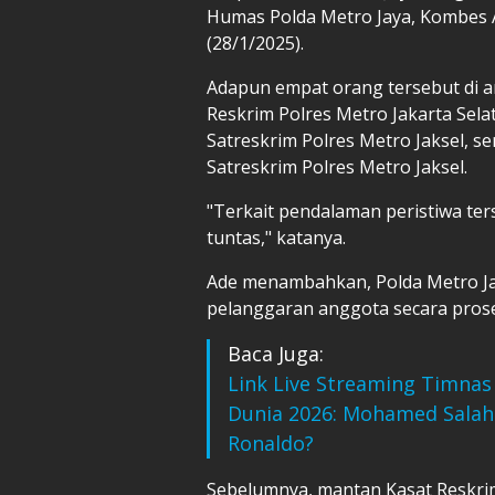
Humas Polda Metro Jaya, Kombes 
(28/1/2025).
Adapun empat orang tersebut di an
Reskrim Polres Metro Jakarta Selat
Satreskrim Polres Metro Jaksel, se
Satreskrim Polres Metro Jaksel.
"Terkait pendalaman peristiwa ter
tuntas," katanya.
Ade menambahkan, Polda Metro Ja
pelanggaran anggota secara prosed
Baca Juga:
Link Live Streaming Timnas 
Dunia 2026: Mohamed Salah 
Ronaldo?
Sebelumnya, mantan Kasat Reskrim