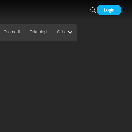
Login
Otomotif
Teknologi
Other