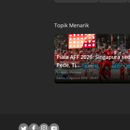
Topik Menarik
Piala AFF 2026: Singapura se
Pede, Ti....
Terkini
| okezone
Kamis, 6 Agustus 2026 - 05:07