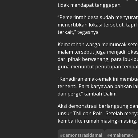
tidak mendapat tanggapan.
“Pemerintah desa sudah menyurati
menertibkan lokasi tersebut, tapi 
terkait,” tegasnya.
Kemarahan warga memuncak setel
malam tersebut juga menjadi lokas
dari pihak berwenang, para ibu-i
guna menuntut penutupan tempat 
“Kehadiran emak-emak ini membua
terhenti. Para karyawan bahkan
dan pergi,” tambah Dalim.
Aksi demonstrasi berlangsung da
unsur TNI dan Polri. Setelah meny
kembali ke rumah masing-masing.
#
demonstrasidamai
#
emakemak