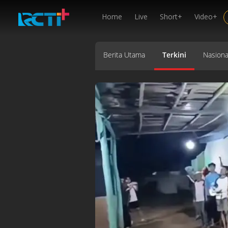
Home
Live
Short+
Video+
Berita Utama
Terkini
Nasiona