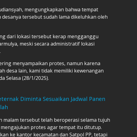
Rudiansyah, mengungkapkan bahwa tempat
h desanya tersebut sudah lama dikeluhkan oleh
sing dari lokasi tersebut kerap mengganggu
lya, meski secara administratif lokasi
.
ering menyampaikan protes, namun karena
ah desa lain, kami tidak memiliki kewenangan
a Selasa (28/1/2025).
ternak Diminta Sesuaikan Jadwal Panen
lah
n malam tersebut telah beroperasi selama tujuh
 mengajukan protes agar tempat itu ditutup.
gkan ke kantor kecamatan dan Satpol PP, tetapi