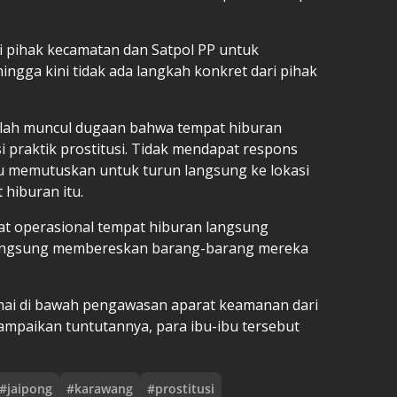
 pihak kecamatan dan Satpol PP untuk
hingga kini tidak ada langkah konkret dari pihak
ah muncul dugaan bahwa tempat hiburan
i praktik prostitusi. Tidak mendapat respons
bu memutuskan untuk turun langsung ke lokasi
hiburan itu.
t operasional tempat hiburan langsung
 langsung membereskan barang-barang mereka
mai di bawah pengawasan aparat keamanan dari
ampaikan tuntutannya, para ibu-ibu tersebut
#
jaipong
#
karawang
#
prostitusi