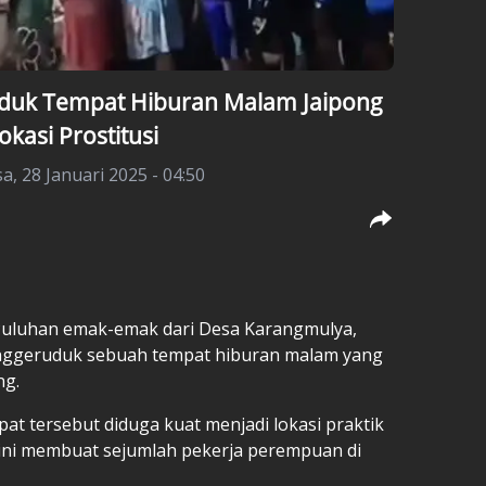
duk Tempat Hiburan Malam Jaipong
okasi Prostitusi
sa, 28 Januari 2025 - 04:50
uluhan emak-emak dari Desa Karangmulya,
nggeruduk sebuah tempat hiburan malam yang
ng.
at tersebut diduga kuat menjadi lokasi praktik
u ini membuat sejumlah pekerja perempuan di