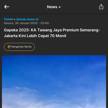
News +
Terkini
•
demak.inews.id
Selasa, 28 Januari 2025 - 03:40
Gapeka 2025: KA Tawang Jaya Premium Semarang-
Jakarta Kini Lebih Cepat 70 Menit
Dengarkan Berita