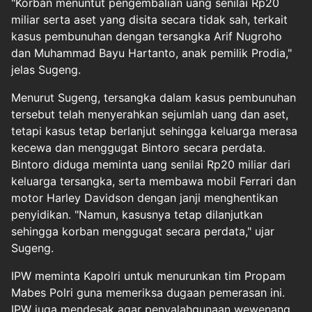
"Korban menuntut pengembalian uang senilai Rp20
miliar serta aset yang disita secara tidak sah, terkait
kasus pembunuhan dengan tersangka Arif Nugroho
dan Muhammad Bayu Hartanto, anak pemilik Prodia,"
jelas Sugeng.
Menurut Sugeng, tersangka dalam kasus pembunuhan
tersebut telah menyerahkan sejumlah uang dan aset,
tetapi kasus tetap berlanjut sehingga keluarga merasa
kecewa dan menggugat Bintoro secara perdata.
Bintoro diduga meminta uang senilai Rp20 miliar dari
keluarga tersangka, serta membawa mobil Ferrari dan
motor Harley Davidson dengan janji menghentikan
penyidikan. "Namun, kasusnya tetap dilanjutkan
sehingga korban menggugat secara perdata," ujar
Sugeng.
IPW meminta Kapolri untuk menurunkan tim Propam
Mabes Polri guna memeriksa dugaan pemerasan ini.
IPW juga mendesak agar penyalahgunaan wewenang