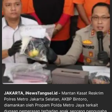
JAKARTA, iNewsTangsel.id -
Mantan Kasat Reskrim
Polres Metro Jakarta Selatan, AKBP Bintoro,
diamankan oleh Propam Polda Metro Jaya terkait
dugaan pemerasan terhadap anak seorang pengusaha