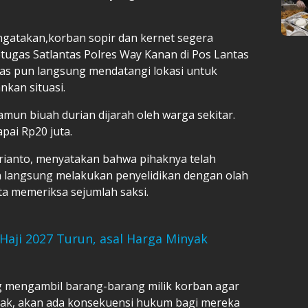
ngatakan,korban sopir dan kernet segera
tugas Satlantas Polres Way Kanan di Pos Lantas
as pun langsung mendatangi lokasi untuk
nkan situasi.
amun biuah durian dijarah oleh warga sekitar.
pai Rp20 juta.
rianto, menyatakan bahwa pihaknya telah
n langsung melakukan penyelidikan dengan olah
ta memeriksa sejumlah saksi.
Haji 2027 Turun, asal Harga Minyak
 mengambil barang-barang milik korban agar
dak, akan ada konsekuensi hukum bagi mereka