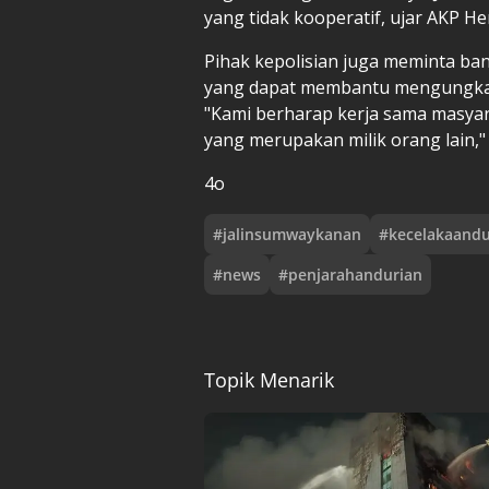
yang tidak kooperatif, ujar AKP He
Pihak kepolisian juga meminta b
yang dapat membantu mengungkap
"Kami berharap kerja sama masy
yang merupakan milik orang lain,"
4o
#
jalinsumwaykanan
#
kecelakaandu
#
news
#
penjarahandurian
Topik Menarik