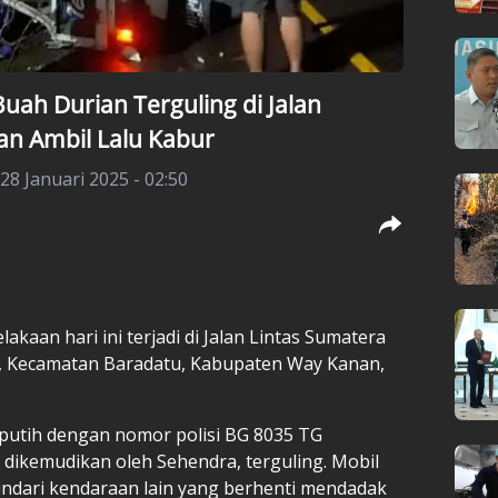
uah Durian Terguling di Jalan
n Ambil Lalu Kabur
 28 Januari 2025 - 02:50
lakaan hari ini terjadi di Jalan Lintas Sumatera
n, Kecamatan Baradatu, Kabupaten Way Kanan,
 putih dengan nomor polisi BG 8035 TG
dikemudikan oleh Sehendra, terguling. Mobil
indari kendaraan lain yang berhenti mendadak