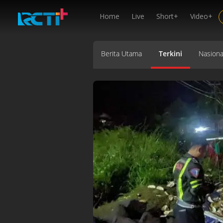
Home
Live
Short+
Video+
Berita Utama
Terkini
Nasiona