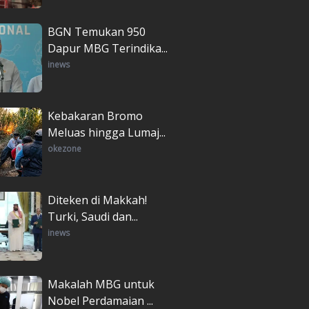
BGN Temukan 950
Dapur MBG Terindika...
inews
Kebakaran Bromo
Meluas hingga Lumaj...
okezone
Diteken di Makkah!
Turki, Saudi dan...
inews
Makalah MBG untuk
Nobel Perdamaian ...