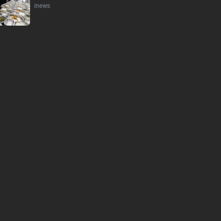
inews