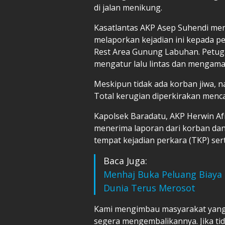
di jalan menikung.
Kasatlantas AKP Asep Suhendi me
melaporkan kejadian ini kepada pe
Rest Area Gunung Labuhan. Petug
mengatur lalu lintas dan mengama
Meskipun tidak ada korban jiwa, n
Total kerugian diperkirakan menca
Kapolsek Baradatu, AKP Herwin Af
menerima laporan dari korban da
tempat kejadian perkara (TKP) ser
Baca Juga:
Menhaj Buka Peluang Biaya 
Dunia Terus Merosot
Kami mengimbau masyarakat yang
segera mengembalikannya. Jika ti