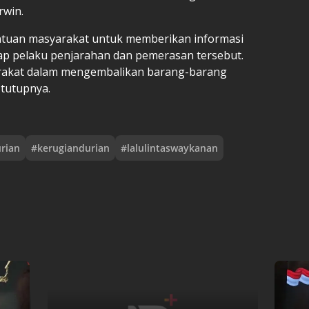
rwin.
antuan masyarakat untuk memberikan informasi
 pelaku penjarahan dan pemerasan tersebut.
arakat dalam mengembalikan barang-barang
 tutupnya.
rian
#
kerugiandurian
#
lalulintaswaykanan