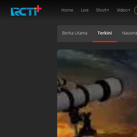
Home
Live
Short+
Video+
Berita Utama
Terkini
Nasiona