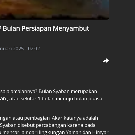
? Bulan Persiapan Menyambut
anuari 2025 - 02:02
 saja amalannya? Bulan Syaban merupakan
dan
, atau sekitar 1 bulan menuju bulan puasa
bangan atau pembagian. Akar katanya adalah
, Syaban disebut percabangan karena pada
 mencari air dari lingkungan Yaman dan Himyar.