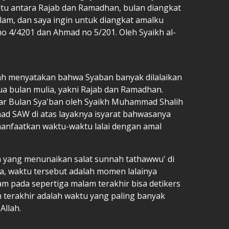
yaitu antara Rajab dan Ramadhan, bulan diangkat
am, dan saya ingin untuk diangkat amalku
o 4/4201 dan Ahmad no 5/201. Oleh Syaikh al-
ah menyatakan bahwa Syaban banyak dilalaikan
ua bulan mulia, yakni Rajab dan Ramadhan.
tar Bulan Sya'ban oleh Syaikh Muhammad Shalih
ad SAW di atas layaknya isyarat bahwasanya
anfaatkan waktu-waktu lalai dengan amal
da yang menunaikan salat sunnah tathawwu' di
a, waktu tersebut adalah momen lalainya
am pada sepertiga malam terakhir bisa detikers
 terakhir adalah waktu yang paling banyak
Allah.