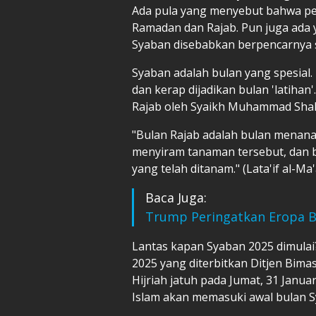
Ada pula yang menyebut bahwa pen
Ramadan dan Rajab. Pun juga ad
Syaban disebabkan berpencarnya 
Syaban adalah bulan yang spesial
dan kerap dijadikan bulan 'latihan
Rajab oleh Syaikh Muhammad Shalih
"Bulan Rajab adalah bulan menan
menyiram tanaman tersebut, dan
yang telah ditanam." (Lata'if al-Ma
Baca Juga:
Trump Peringatkan Eropa Bis
Lantas kapan Syaban 2025 dimula
2025 yang diterbitkan Ditjen Bima
Hijriah jatuh pada Jumat, 31 Januar
Islam akan memasuki awal bulan S