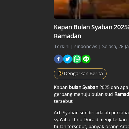
Kapan Bulan Syaban 2025
Ramadan
Terkini
|
sindonews |
Selasa, 28 J
Dengarkan Berita
Kapan
bulan Syaban
2025 dan apa
gerbang menuju bulan suci
Rama
tersebut.
Arti Syaban sendiri adalah perca
sya'aba. Ibnu Duraid menjelaskan
bulan tersebut, banyak orang Arab