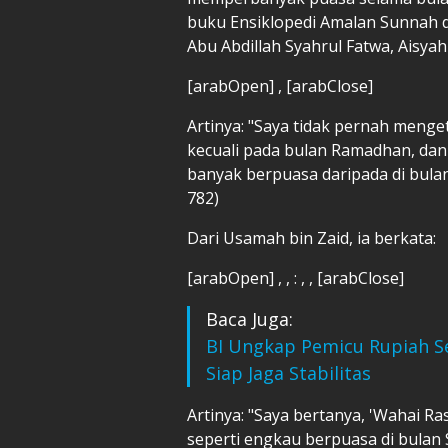
buku Ensiklopedi Amalan Sunnah d
Abu Abdillah Syahrul Fatwa, Aisyah
[arabOpen] , [arabClose]
Artinya: "Saya tidak pernah meng
kecuali pada bulan Ramadhan, dan 
banyak berpuasa daripada di bula
782)
Dari Usamah bin Zaid, ia berkata:
[arabOpen] , , : , , [arabClose]
Baca Juga:
BI Ungkap Pemicu Rupiah S
Siap Jaga Stabilitas
Artinya: "Saya bertanya, 'Wahai Ra
seperti engkau berpuasa di bulan 