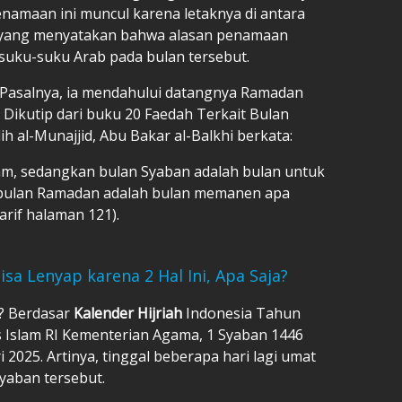
amaan ini muncul karena letaknya di antara
a yang menyatakan bahwa alasan penamaan
suku-suku Arab pada bulan tersebut.
. Pasalnya, ia mendahului datangnya Ramadan
'. Dikutip dari buku 20 Faedah Terkait Bulan
 al-Munajjid, Abu Bakar al-Balkhi berkata:
am, sedangkan bulan Syaban adalah bulan untuk
 bulan Ramadan adalah bulan memanen apa
'arif halaman 121).
a Lenyap karena 2 Hal Ini, Apa Saja?
i? Berdasar
Kalender Hijriah
Indonesia Tahun
s Islam RI Kementerian Agama, 1 Syaban 1446
i 2025. Artinya, tinggal beberapa hari lagi umat
yaban tersebut.