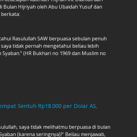
i Bulan Hijriyah oleh Abu Ubaidah Yusuf dan
 berkata:
etahui Rasulullah SAW berpuasa sebulan penuh
saya tidak pernah mengetahui beliau lebih
n Syaban." (HR Bukhari no 1969 dan Muslim no
empat Sentuh Rp18.000 per Dolar AS,
sulullah, saya tidak melihatmu berpuasa di bulan
Syaban (karena seringnya)?' Beliau menjawab,