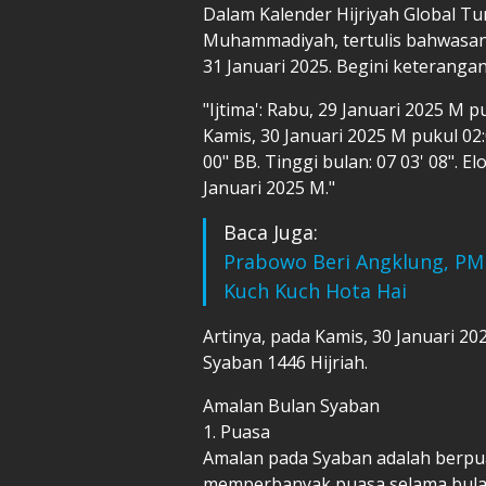
Dalam Kalender Hijriyah Global Tu
Muhammadiyah, tertulis bahwasan
31 Januari 2025. Begini keteranga
"Ijtima': Rabu, 29 Januari 2025 M 
Kamis, 30 Januari 2025 M pukul 02:0
00" BB. Tinggi bulan: 07 03' 08". El
Januari 2025 M."
Baca Juga:
Prabowo Beri Angklung, PM 
Kuch Kuch Hota Hai
Artinya, pada Kamis, 30 Januari 2
Syaban 1446 Hijriah.
Amalan Bulan Syaban
1. Puasa
Amalan pada Syaban adalah berpua
memperbanyak puasa selama bulan k