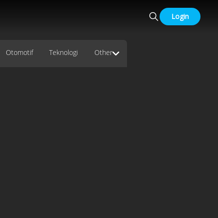
Login
Otomotif
Teknologi
Other