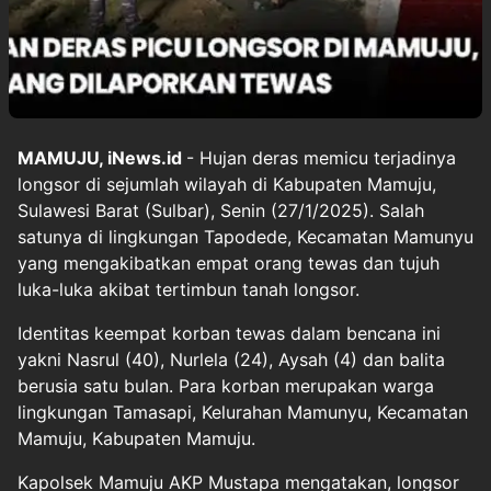
MAMUJU, iNews.id
- Hujan deras memicu terjadinya
longsor di sejumlah wilayah di Kabupaten Mamuju,
Sulawesi Barat (Sulbar), Senin (27/1/2025). Salah
satunya di lingkungan Tapodede, Kecamatan Mamunyu
yang mengakibatkan empat orang tewas dan tujuh
luka-luka akibat tertimbun tanah longsor.
Identitas keempat korban tewas dalam bencana ini
yakni Nasrul (40), Nurlela (24), Aysah (4) dan balita
berusia satu bulan. Para korban merupakan warga
lingkungan Tamasapi, Kelurahan Mamunyu, Kecamatan
Mamuju, Kabupaten Mamuju.
Kapolsek Mamuju AKP Mustapa mengatakan, longsor