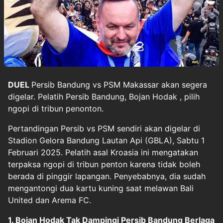
DUEL
Persib Bandung
vs PSM Makassar akan segera
digelar. Pelatih Persib Bandung,
Bojan Hodak
, pilih
ngopi di tribun penonton.
Pertandingan Persib vs PSM sendiri akan digelar di
Stadion Gelora Bandung Lautan Api (GBLA), Sabtu 1
Februari 2025. Pelatih asal Kroasia ini mengatakan
terpaksa ngopi di tribun penton karena tidak boleh
berada di pinggir lapangan. Penyebabnya, dia sudah
mengantongi dua kartu kuning saat melawan Bali
United dan Arema FC.
1. Bojan Hodak Tak Dampingi Persib Bandung Berlaga