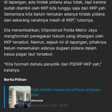
di lapangan, ada tindak pidana atau tidak, tapi karena
sudah diambil oleh KKP kita tunggu saja dari KKP yah.
Sementara kita belum temukan adanya tindak pidana
dan sekarang ranahnya masih di KKP," tuturnya.
Dia menambahkan, Ditpolairud Polda Metro Jaya
menghormati penegakan hukum yang ditangani oleh
KKP tersebut. Namun, sejauh ini di lapangan, pihaknya
belum menemukan adanya dugaan pidana dalam
kasus pagar laut tersebut.
"Kita hormati dahulu penyidik dari PSDKP KKP yah,"
katanya.
Berita Pilihan
Polisi Selidiki Insiden Kaca Pecah di Kantor
BGN
okezone
Kamis, 9 Juli 2026 - 08:39