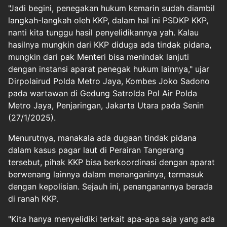
"Jadi begini, penegakan hukum kemarin sudah diambil
langkah-langkah oleh KKP, dalam hal ini PSDKP KKP,
nanti kita tunggu hasil penyelidikannya yah. Kalau
hasilnya mungkin dari KKP diduga ada tindak pidana,
mungkin dari pak Menteri bisa menindak lanjuti
dengan instansi aparat penegak hukum lainnya," ujar
Dirpolairud Polda Metro Jaya, Kombes Joko Sadono
pada wartawan di Gedung Satrolda Pol Air Polda
Metro Jaya, Penjaringan, Jakarta Utara pada Senin
(27/1/2025).
Menurutnya, manakala ada dugaan tindak pidana
dalam kasus pagar laut di Perairan Tangerang
tersebut, pihak KKP bisa berkoordinasi dengan aparat
berwenang lainnya dalam menanganinya, termasuk
dengan kepolisian. Sejauh ini, penanganannya berada
di ranah KKP.
"Kita hanya menyelidiki terkait apa-apa saja yang ada