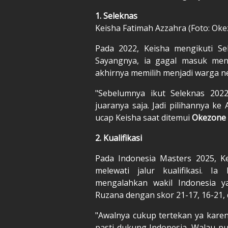
1. Seleknas
Keisha Fatimah Azzahra (Foto: Ok
Pada 2022, Keisha mengikuti Se
Sayangnya, ia gagal masuk menj
akhirnya memilih menjadi warga n
"Sebelumnya ikut Seleknas 202
juaranya saja. Jadi pilihannya k
ucap Keisha saat ditemui
Okezone
2. Kualifikasi
Pada Indonesia Masters 2025, K
melewati jalur kualifikasi. I
mengalahkan wakil Indonesia 
Ruzana dengan skor 21-17, 16-21, 
"Awalnya cukup tertekan ya kare
pasti dukung Indonesia. Walau p