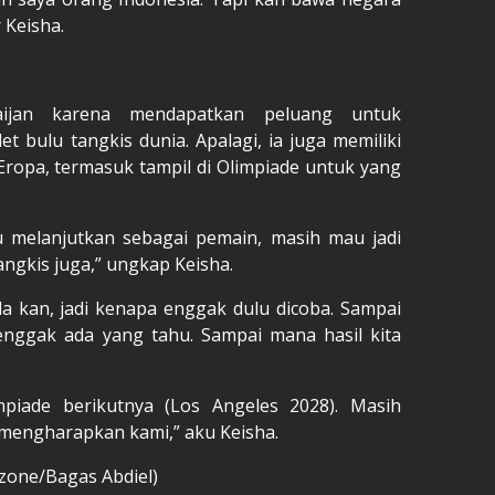
 Keisha.
aijan karena mendapatkan peluang untuk
t bulu tangkis dunia. Apalagi, ia juga memiliki
a Eropa, termasuk tampil di Olimpiade untuk yang
u melanjutkan sebagai pemain, masih mau jadi
angkis juga,” ungkap Keisha.
 kan, jadi kenapa enggak dulu dicoba. Sampai
enggak ada yang tahu. Sampai mana hasil kita
mpiade berikutnya (Los Angeles 2028). Masih
 mengharapkan kami,” aku Keisha.
ezone/Bagas Abdiel)