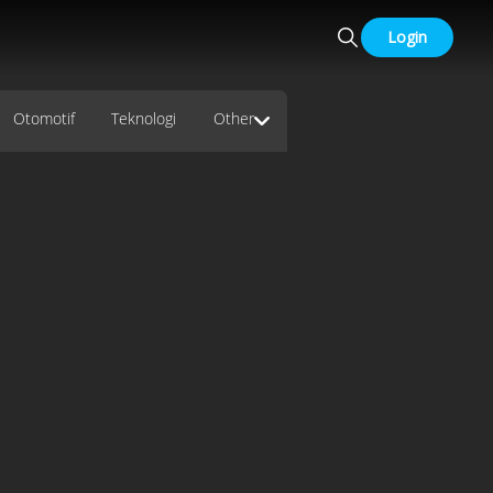
Login
Otomotif
Teknologi
Other