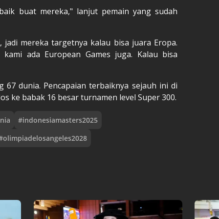
rbaik buat mereka," lanjut pemain yang sudah
 jadi mereka targetnya kalau bisa juara Eropa.
, kami ada European Games juga. Kalau bisa
 67 dunia. Pencapaian terbaiknya sejauh ini di
os ke babak 16 besar turnamen level Super 300.
nia
#
indonesiamasters2025
#
olimpiadelosangeles2028