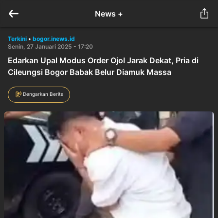
News +
Terkini
•
bogor.inews.id
Senin, 27 Januari 2025 - 17:20
Edarkan Upal Modus Order Ojol Jarak Dekat, Pria di
Cileungsi Bogor Babak Belur Diamuk Massa
Dengarkan Berita