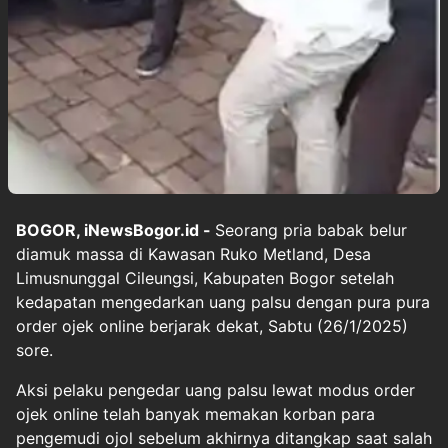
BOGOR, iNewsBogor.id -
Seorang pria babak belur
diamuk massa di Kawasan Ruko Metland, Desa
Limusnunggal Cileungsi, Kabupaten Bogor setelah
kedapatan mengedarkan uang palsu dengan pura pura
order ojek online berjarak dekat, Sabtu (26/1/2025)
sore.
Aksi pelaku pengedar uang palsu lewat modus order
ojek online telah banyak memakan korban para
pengemudi ojol sebelum akhirnya ditangkap saat salah