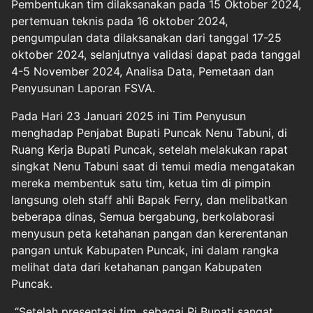
Pembentukan tim dilaksanakan pada 15 Oktober 2024,
pertemuan teknis pada 16 oktober 2024,
pengumpulan data dilaksanakan dari tanggal 17-25
oktober 2024, selanjutnya validasi dapat pada tanggal
4-5 November 2024, Analisa Data, Pemetaan dan
Penyusunan Laporan FSVA.
Pada Hari 23 Januari 2025 ini Tim Penyusun
menghadap Penjabat Bupati Puncak Nenu Tabuni, di
Ruang Kerja Bupati Puncak, setelah melakukan rapat
singkat Nenu Tabuni saat di temui media mengatakan
mereka membentuk satu tim, ketua tim di pimpin
langsung oleh staff ahli Bapak Ferry, dan melibatkan
beberapa dinas, Semua bergabung, berkolaborasi
menyusun peta ketahanan pangan dan kererentanan
pangan untuk Kabupaten Puncak, ini dalam rangka
melihat data dari ketahanan pangan Kabupaten
Puncak.
“Setelah presentasi tim, sebagai Pj Bupati sangat