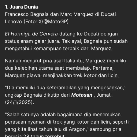
1. Juara Dunia
Francesco Bagnaia dan Marc Marquez di Ducati
Lenovo (Foto: X/@MotoGP)
El Hormiga de Cervera
datang ke Ducati dengan
status enam gelar juara. Tak ayal, Bagnaia pun sudah
mengetahui kemampuan terbaik dari Marquez.
Namun menurut pria asal Italia itu, Marquez memiliki
dua kelebihan utama saat membalap. Pertama,
Marquez piawai menjinakkan trek kotor dan licin.
"Dia memiliki dua keterampilan yang mengesankan,"
ungkap Bagnaia dikutip dari
Motosan
, Jumat
(24/1/2025).
"Salah satunya adalah bagaimana dia menemukan
perasaan nyaman di trek yang kotor dan licin, seperti
yang kita lihat tahun lalu di Aragon," sambung pria
berusia 28 tahun tersebut.