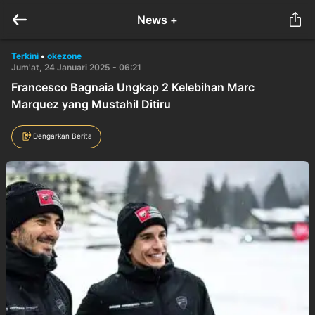
News +
Terkini
•
okezone
Jum'at, 24 Januari 2025 - 06:21
Francesco Bagnaia Ungkap 2 Kelebihan Marc
Marquez yang Mustahil Ditiru
Dengarkan Berita