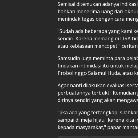
Semisal ditemukan adanya indikas
bahkan menerima uang dari oknum
menindak tegas dengan cara meng
"Sudah ada beberapa yang kami ke
sendiri. Karena memang di LIRA ti
atau kebiasaan mencopet," ceritan
Samsudin juga meminta para pej
tindakan intimidasi itu untuk mel
Probolinggo Salamul Huda, atau k
Agar nanti dilakukan evaluasi ser
perbuatannya terbukti. Kemudian 
dirinya sendiri yang akan mengaw
"Jika ada yang tertangkap, silahk
sampai di meja hijau. karena kita
kepada masyarakat," papar mantan