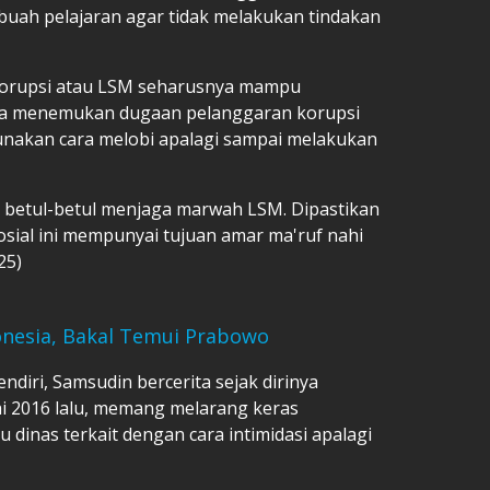
sebuah pelajaran agar tidak melakukan tindakan
 korupsi atau LSM seharusnya mampu
ika menemukan dugaan pelanggaran korupsi
unakan cara melobi apalagi sampai melakukan
 betul-betul menjaga marwah LSM. Dipastikan
osial ini mempunyai tujuan amar ma'ruf nahi
25)
onesia, Bakal Temui Prabowo
diri, Samsudin bercerita sejak dirinya
 2016 lalu, memang melarang keras
dinas terkait dengan cara intimidasi apalagi