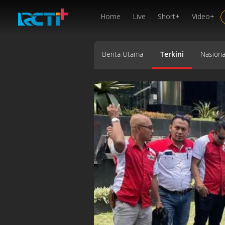
Home
Live
Short+
Video+
Berita Utama
Terkini
Nasiona