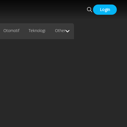
Login
Otomotif
Teknologi
Other