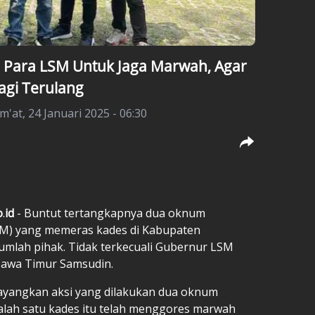
a Para LSM Untuk Jaga Marwah, Agar
agi Terulang
m'at, 24 Januari 2025 - 06:30
o
.
id
- Buntut tertangkapnya dua oknum
M) yang memeras kades di Kabupaten
mlah pihak. Tidak terkecuali Gubernur LSM
Jawa Timur Samsudin.
yayangkan aksi yang dilakukan dua oknum
alah satu kades itu telah menggores marwah