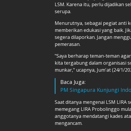
LSM. Karena itu, perlu dijadikan 
serupa.
Menurutnya, sebagai pegiat anti
memberikan edukasi yang baik. J
segera dilaporkan. Jangan mengg
pemerasan.
"Saya berharap teman-teman agar
kita tergabung dalam organisasi s
munkar," ucapnya, Jum'at (24/1/20
Baca Juga:
PM Singapura Kunjungi Ind
Saat ditanya mengenai LSM LIRA sen
memegang LIRA Probolinggo mulai
anggotanya mendatangi kades atau 
mengancam.