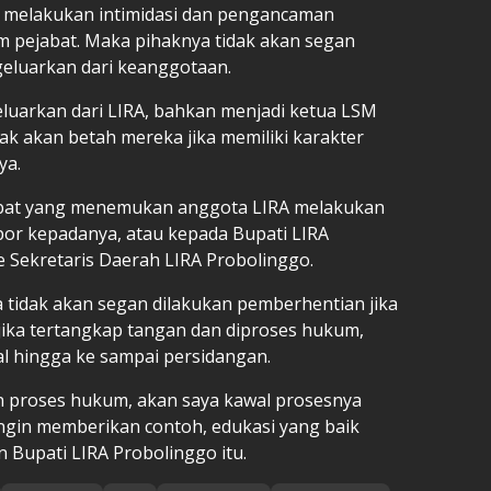
i melakukan intimidasi dan pengancaman
 pejabat. Maka pihaknya tidak akan segan
eluarkan dari keanggotaan.
luarkan dari LIRA, bahkan menjadi ketua LSM
dak akan betah mereka jika memiliki karakter
ya.
abat yang menemukan anggota LIRA melakukan
apor kepadanya, atau kepada Bupati LIRA
e Sekretaris Daerah LIRA Probolinggo.
ta tidak akan segan dilakukan pemberhentian jika
jika tertangkap tangan dan diproses hukum,
al hingga ke sampai persidangan.
an proses hukum, akan saya kawal prosesnya
 ingin memberikan contoh, edukasi yang baik
 Bupati LIRA Probolinggo itu.