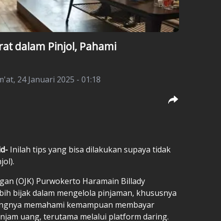
erat dalam Pinjol, Pahami
m'at, 24 Januari 2025 - 01:18
id-
Inilah tips yang bisa dilakukan supaya tidak
ol).
ngan (OJK) Purwokerto Haramain Billady
ih bijak dalam mengelola pinjaman, khususnya
pentingnya memahami kemampuan membayar
am uang, terutama melalui platform daring.