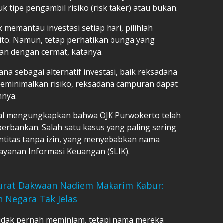
tipe pengambil risiko (risk taker) atau bukan.
memantau investasi setiap hari, pilihlah
sito. Namun, tetap perhatikan bunga yang
an dengan cermat, katanya.
a sebagai alternatif investasi, baik reksadana
meminimalkan risiko, reksadana campuran dapat
hnya.
lal mengungkapkan bahwa OJK Purwokerto telah
erbankan. Salah satu kasus yang paling sering
entitas tanpa izin, yang menyebabkan nama
ayanan Informasi Keuangan (SLIK).
urat Dakwaan Nadiem Makarim Kabur:
n Negara Tak Jelas
idak pernah meminjam, tetapi nama mereka