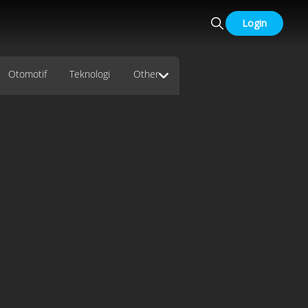
Login
Otomotif
Teknologi
Other