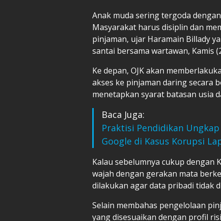
Anak muda sering tergoda dengan
Masyarakat harus disiplin dan 
pinjaman, ujar Haramain Billady ya
santai bersama wartawan, Kamis (2
Ke depan, OJK akan memberlakuka
akses ke pinjaman daring secara 
menetapkan syarat batasan usia d
Baca Juga:
Praktisi Pendidikan Ungkap
Google di Kasus Korupsi La
Kalau sebelumnya cukup dengan K
wajah dengan gerakan mata berke
dilakukan agar data pribadi tidak d
Selain membahas pengelolaan pinj
yang disesuaikan dengan profil ri