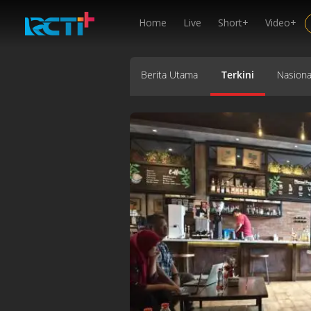
Home
Live
Short+
Video+
Berita Utama
Terkini
Nasiona