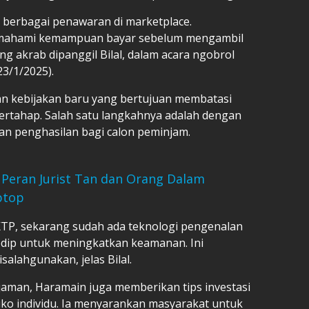
 berbagai penawaran di marketplace.
memahami kemampuan bayar sebelum mengambil
ng akrab dipanggil Bilal, dalam acara ngobrol
3/1/2025).
n kebijakan baru yang bertujuan membatasi
bertahap. Salah satu langkahnya adalah dengan
an penghasilan bagi calon peminjam.
 Peran Jurist Tan dan Orang Dalam
ptop
TP, sekarang sudah ada teknologi pengenalan
dip untuk meningkatkan keamanan. Ini
isalahgunakan, jelas Bilal.
aman, Haramain juga memberikan tips investasi
siko individu. Ia menyarankan masyarakat untuk