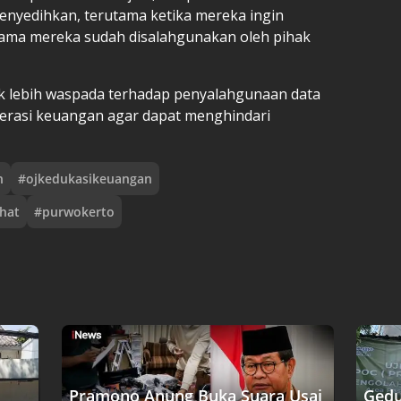
 menyedihkan, terutama ketika mereka ingin
ama mereka sudah disalahgunakan oleh pihak
k lebih waspada terhadap penyalahgunaan data
iterasi keuangan agar dapat menghindari
n
#
ojkedukasikeuangan
ehat
#
purwokerto
Pramono Anung Buka Suara Usai
Gedu