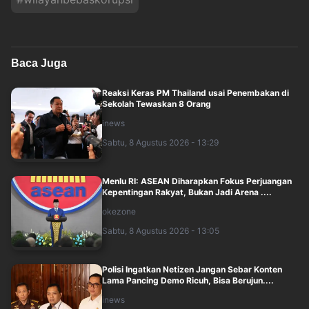
Baca Juga
Reaksi Keras PM Thailand usai Penembakan di
Sekolah Tewaskan 8 Orang
inews
Sabtu, 8 Agustus 2026 - 13:29
Menlu RI: ASEAN Diharapkan Fokus Perjuangan
Kepentingan Rakyat, Bukan Jadi Arena ....
okezone
Sabtu, 8 Agustus 2026 - 13:05
Polisi Ingatkan Netizen Jangan Sebar Konten
Lama Pancing Demo Ricuh, Bisa Berujun....
inews