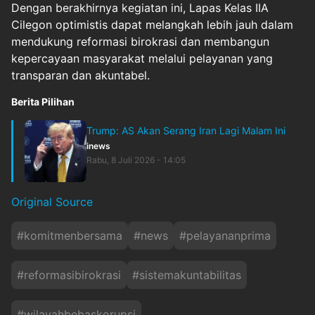
Dengan berakhirnya kegiatan ini, Lapas Kelas IIA
Cilegon optimistis dapat melangkah lebih jauh dalam
mendukung reformasi birokrasi dan membangun
kepercayaan masyarakat melalui pelayanan yang
transparan dan akuntabel.
Berita Pilihan
Trump: AS Akan Serang Iran Lagi Malam Ini
inews
Rabu, 8 Juli 2026 - 14:05
Original Source
#
komitmenbersama
#
news
#
pelayananprima
#
reformasibirokrasi
#
sistemakuntabilitas
#
wilayahbebaskorupsi