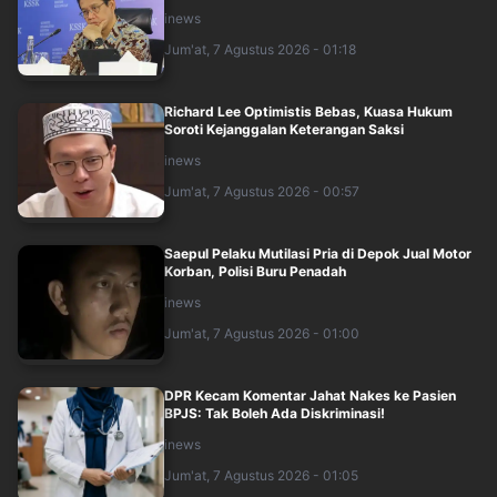
inews
Jum'at, 7 Agustus 2026 - 01:18
Richard Lee Optimistis Bebas, Kuasa Hukum
Soroti Kejanggalan Keterangan Saksi
inews
Jum'at, 7 Agustus 2026 - 00:57
Saepul Pelaku Mutilasi Pria di Depok Jual Motor
Korban, Polisi Buru Penadah
inews
Jum'at, 7 Agustus 2026 - 01:00
DPR Kecam Komentar Jahat Nakes ke Pasien
BPJS: Tak Boleh Ada Diskriminasi!
inews
Jum'at, 7 Agustus 2026 - 01:05