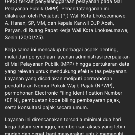
(PKS) terkait penyelenggaraan pelayanan pada Mal
Pelayanan Publik (MPP). Penandatanganan ini
dilakukan oleh Penjabat (Pj) Wali Kota Lhokseumawe,
A. Hanan, SP, MM, dan Kepala Kanwil DJP Aceh,
Paryan, di Ruang Rapat Kerja Wali Kota Lhokseumawe,
Senin (20/01/25).
Kerja sama ini mencakup berbagai aspek penting,
mulai dari penyediaan layanan administrasi perpajakan
di Mal Pelayanan Publik (MPP) hingga pertukaran data
yang relevan untuk mendukung efektivitas pelayanan.
Layanan yang disediakan meliputi permohonan
pendaftaran Nomor Pokok Wajib Pajak (NPWP),
permohonan Electronic Filing Identification Number
(EFIN), pembuatan kode billing pembayaran pajak,
serta konsultasi pajak secara umum.
Layanan ini direncanakan tersedia minimal dua hari
kerja dalam seminggu, memberikan akses yang lebih
mudah dan cepat bagi masyarakat untuk memenuhi