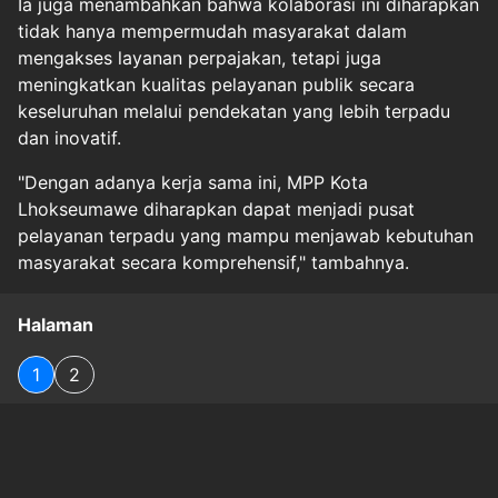
Ia juga menambahkan bahwa kolaborasi ini diharapkan
tidak hanya mempermudah masyarakat dalam
mengakses layanan perpajakan, tetapi juga
meningkatkan kualitas pelayanan publik secara
keseluruhan melalui pendekatan yang lebih terpadu
dan inovatif.
"Dengan adanya kerja sama ini, MPP Kota
Lhokseumawe diharapkan dapat menjadi pusat
pelayanan terpadu yang mampu menjawab kebutuhan
masyarakat secara komprehensif," tambahnya.
Halaman
1
2
Original Source
#
aceh-raya
#
kerjasamalhokseumawedjp