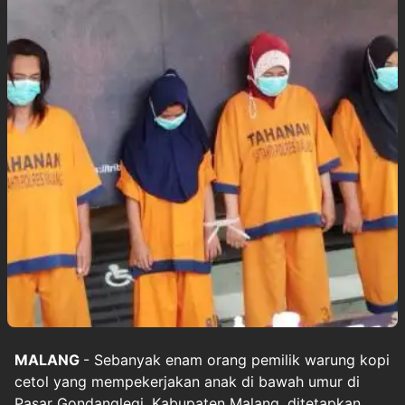
MALANG
- Sebanyak enam orang pemilik warung
kopi
cetol
yang mempekerjakan anak di bawah umur di
Pasar Gondanglegi, Kabupaten
Malang
, ditetapkan