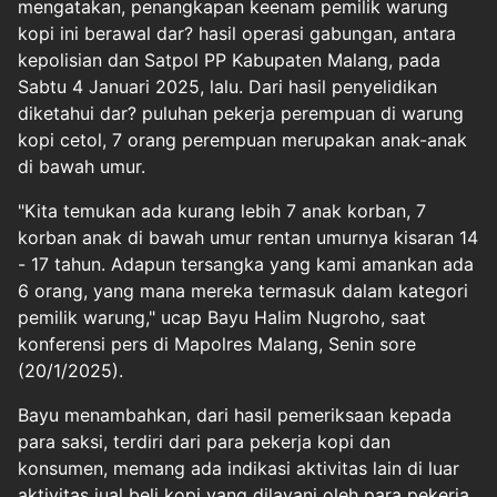
mengatakan, penangkapan keenam pemilik warung
kopi ini berawal dar? hasil operasi gabungan, antara
kepolisian dan Satpol PP Kabupaten Malang, pada
Sabtu 4 Januari 2025, lalu. Dari hasil penyelidikan
diketahui dar? puluhan pekerja perempuan di warung
kopi cetol, 7 orang perempuan merupakan anak-anak
di bawah umur.
"Kita temukan ada kurang lebih 7 anak korban, 7
korban anak di bawah umur rentan umurnya kisaran 14
- 17 tahun. Adapun tersangka yang kami amankan ada
6 orang, yang mana mereka termasuk dalam kategori
pemilik warung," ucap Bayu Halim Nugroho, saat
konferensi pers di Mapolres Malang, Senin sore
(20/1/2025).
Bayu menambahkan, dari hasil pemeriksaan kepada
para saksi, terdiri dari para pekerja kopi dan
konsumen, memang ada indikasi aktivitas lain di luar
aktivitas jual beli kopi yang dilayani oleh para pekerja.