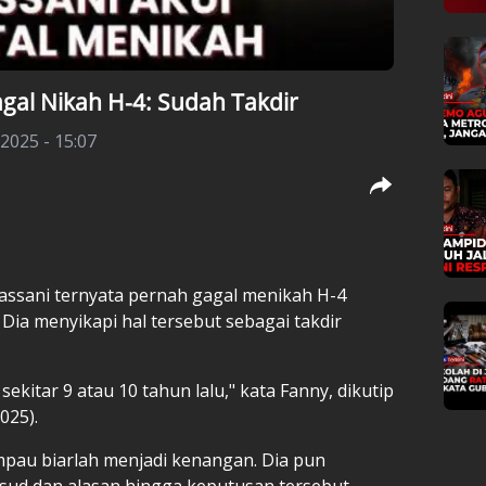
gal Nikah H-4: Sudah Takdir
 2025 - 15:07
hassani ternyata pernah gagal menikah H-4
 Dia menyikapi hal tersebut sebagai takdir
ekitar 9 atau 10 tahun lalu," kata Fanny, dikutip
025).
ampau biarlah menjadi kenangan. Dia pun
aksud dan alasan hingga keputusan tersebut