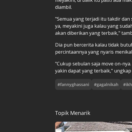
diambil.
"Semua yang terjadi itu takdir dan 
ya, meyakini juga kalau yang sudah
akan diberikan yang terbaik," tam
Dia pun bercerita kalau tidak butu
percintaannya yang nyaris menikah
"Cukup sebulan saja move on-nya. La
yakin dapat yang terbaik," ungkap
#
fannyghassani
#
gagalnikah
#
ik
Topik Menarik