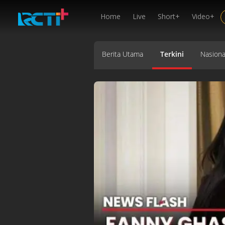
Home
Live
Short+
Video+
Berita Utama
Terkini
Nasiona