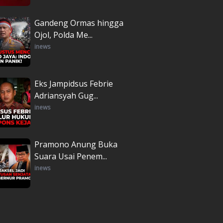
Gandeng Ormas hingga
Ojol, Polda Me...
inews
Eks Jampidsus Febrie
Adriansyah Gug...
inews
Pramono Anung Buka
Suara Usai Penem...
inews