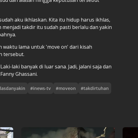
sudah aku ikhlaskan. Kita itu hidup harus ikhlas,
 menjadi takdir itu sudah pasti berlalu dan yakin
bahnya.
h waktu lama untuk 'move on' dari kisah
 tersebut.
ki-laki banyak di luar sana. Jadi, jalani saja dan
 Fanny Ghassani.
hlasdanyakin
#
inews-tv
#
moveon
#
takdirtuhan