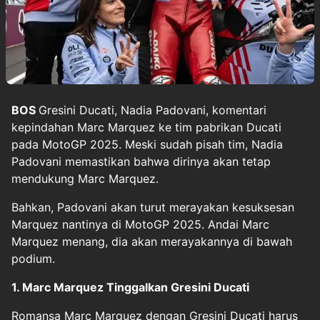
BOS
Gresini Ducati, Nadia Padovani, komentari
kepindahan
Marc Marquez
ke tim pabrikan Ducati
pada
MotoGP
2025. Meski sudah pisah tim, Nadia
Padovani memastikan bahwa dirinya akan tetap
mendukung Marc Marquez.
Bahkan, Padovani akan turut merayakan kesuksesan
Marquez nantinya di MotoGP 2025. Andai Marc
Marquez menang, dia akan merayakannya di bawah
podium.
1. Marc Marquez Tinggalkan Gresini Ducati
Romansa Marc Marquez dengan Gresini Ducati harus