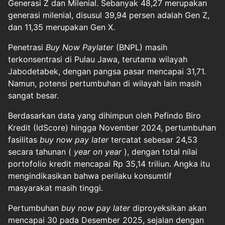
Generasi Z dan Milenial. Sebanyak 48,27 merupakan
generasi milenial, disusul 39,94 persen adalah Gen Z,
dan 11,35 merupakan Gen X.
Penetrasi
Buy Now Paylater
(BNPL) masih
terkonsentrasi di Pulau Jawa, terutama wilayah
Jabodetabek, dengan pangsa pasar mencapai 31,71.
Namun, potensi pertumbuhan di wilayah lain masih
sangat besar.
Berdasarkan data yang dihimpun oleh Pefindo Biro
Kredit (IdScore) hingga November 2024, pertumbuhan
fasilitas
buy now pay later
tercatat sebesar 24,53
secara tahunan (
year on year
), dengan total nilai
portofolio kredit mencapai Rp 35,14 triliun. Angka itu
mengindikasikan bahwa perilaku konsumtif
masyarakat masih tinggi.
Pertumbuhan
buy now pay later
diproyeksikan akan
mencapai 30 pada Desember 2025, sejalan dengan