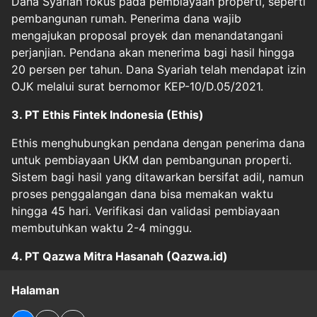
Dana Syariah fokus pada pembiayaan properti, seperti
pembangunan rumah. Penerima dana wajib
mengajukan proposal proyek dan menandatangani
perjanjian. Pendana akan menerima bagi hasil hingga
20 persen per tahun. Dana Syariah telah mendapat izin
OJK melalui surat bernomor KEP-10/D.05/2021.
3. PT Ethis Fintek Indonesia (Ethis)
Ethis menghubungkan pendana dengan penerima dana
untuk pembiayaan UKM dan pembangunan properti.
Sistem bagi hasil yang ditawarkan bersifat adil, namun
proses penggalangan dana bisa memakan waktu
hingga 45 hari. Verifikasi dan validasi pembiayaan
membutuhkan waktu 2-4 minggu.
4. PT Qazwa Mitra Hasanah (Qazwa.id)
Halaman