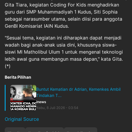
Gita Tiara, kegiatan Coding For Kids menghadirkan
guru dari SMP Muhammadiyah 1 Kudus, Siti Sophia
sebagai narasumber utama, selain diisi para anggota
GenBI Komisariat IAIN Kudus.
"Sesuai tema, kegiatan ini diharapkan dapat menjadi
wadah bagi anak-anak usia dini, khususnya siswa-
siswi MI Matholibul Ulum 1 untuk mengenal teknologi
lebih awal guna membangun masa depan," kata Gita.
(*)
Berita Pilihan
Buntut Kematian dr Adrian, Kemenkes Ambil
Tindakan T...
inews
Rabu, 8 Juli 2026 - 03:54
Original Source