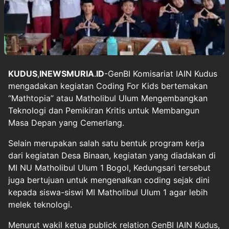
KUDUS
,
INEWSMURIA
.
ID
-GenBI Komisariat IAIN Kudus
mengadakan kegiatan Coding For Kids bertemakan
“Mathtopia” atau Matholibul Ulum Mengembangkan
Teknologi dan Pemikiran Kritis untuk Membangun
Masa Depan yang Cemerlang.
Selain merupakan salah satu bentuk program kerja
dari kegiatan Desa Binaan, kegiatan yang diadakan di
MI NU Matholibul Ulum 1 Bogol, Kedungsari tersebut
juga bertujuan untuk mengenalkan coding sejak dini
kepada siswa-siswi MI Matholibul Ulum 1 agar lebih
melek teknologi.
Menurut wakil ketua publick relation GenBI IAIN Kudus,