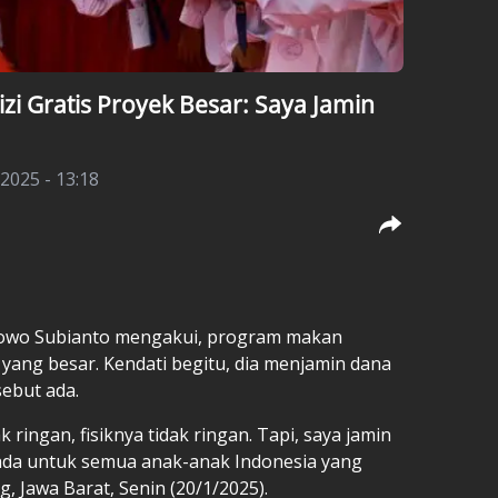
i Gratis Proyek Besar: Saya Jamin
 2025 - 13:18
owo Subianto mengakui, program makan
yang besar. Kendati begitu, dia menjamin dana
ebut ada.
k ringan, fisiknya tidak ringan. Tapi, saya jamin
ada untuk semua anak-anak Indonesia yang
 Jawa Barat, Senin (20/1/2025).