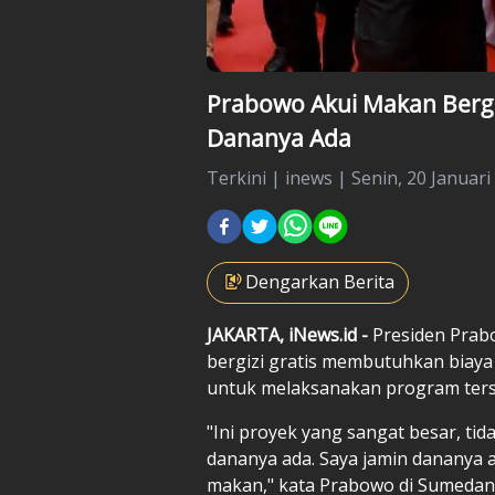
Prabowo Akui Makan Bergiz
Dananya Ada
Terkini
|
inews |
Senin, 20 Januari
Dengarkan Berita
JAKARTA, iNews.id -
Presiden Prab
bergizi gratis membutuhkan biaya 
untuk melaksanakan program ters
"Ini proyek yang sangat besar, tida
dananya ada. Saya jamin dananya 
makan," kata Prabowo di Sumedang,