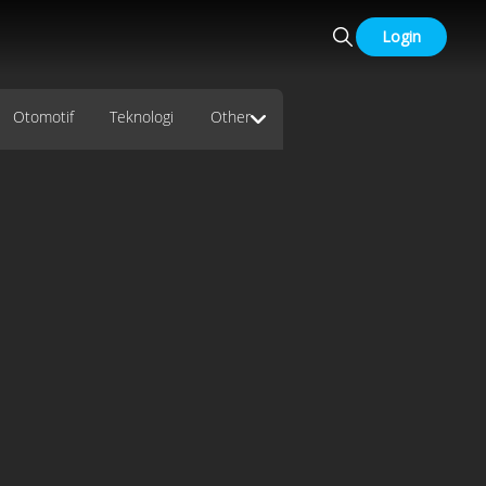
Login
Otomotif
Teknologi
Other