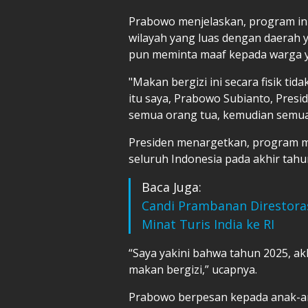
Prabowo menjelaskan, program ini 
wilayah yang luas dengan daerah y
pun meminta maaf kepada warga y
"Makan bergizi ini secara fisik ti
itu saya, Prabowo Subianto, Presi
semua orang tua, kemudian semua
Presiden menargetkan, program ma
seluruh Indonesia pada akhir tahu
Baca Juga:
Candi Prambanan Direstora
Minat Turis India ke RI
“Saya yakini bahwa tahun 2025, ak
makan bergizi,” ucapnya.
Prabowo berpesan kepada anak-ana