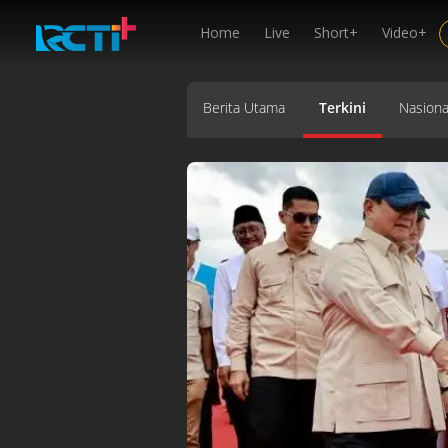
Home
Live
Short+
Video+
Berita Utama
Terkini
Nasiona