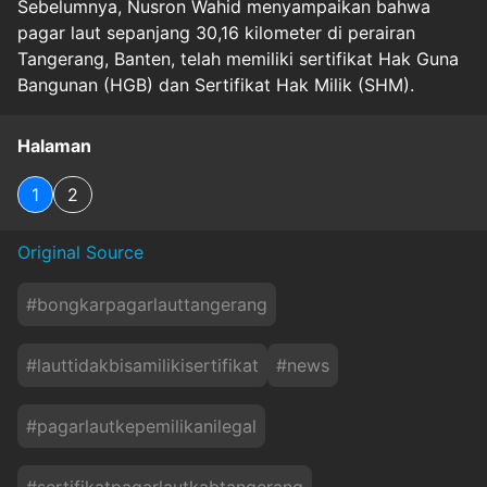
Sebelumnya, Nusron Wahid menyampaikan bahwa
pagar laut sepanjang 30,16 kilometer di perairan
Tangerang, Banten, telah memiliki sertifikat Hak Guna
Bangunan (HGB) dan Sertifikat Hak Milik (SHM).
Halaman
1
2
Original Source
#
bongkarpagarlauttangerang
#
lauttidakbisamilikisertifikat
#
news
#
pagarlautkepemilikanilegal