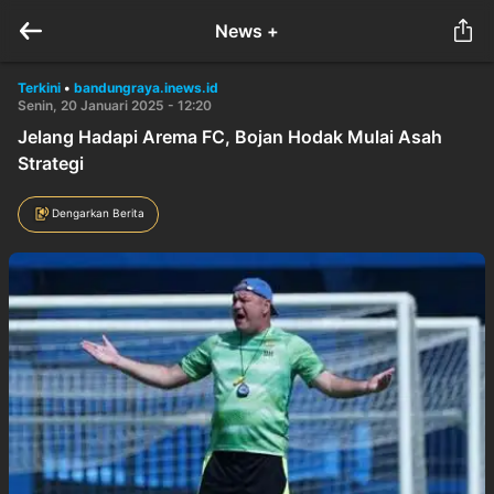
News +
Terkini
•
bandungraya.inews.id
Senin, 20 Januari 2025 - 12:20
Jelang Hadapi Arema FC, Bojan Hodak Mulai Asah
Strategi
Dengarkan Berita