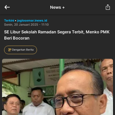
News +
Terkini
•
joglosemar.inews.id
Senin, 20 Januari 2025 - 11:10
SE Libur Sekolah Ramadan Segera Terbit, Menko PMK
Beri Bocoran
Dengarkan Berita