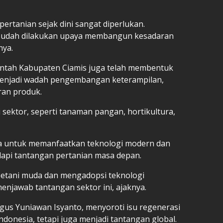
ertanian sejak dini sangat diperlukan.
 sudah dilakukan upaya membangun kesadaran
nya.
ntah Kabupaten Ciamis juga telah membentuk
menjadi wadah pengembangan keterampilan,
ran produk.
sektor, seperti tanaman pangan, hortikultura,
a untuk memanfaatkan teknologi modern dan
pi tantangan pertanian masa depan.
petani muda dan mengadopsi teknologi
 menjawab tantangan sektor ini, ajaknya.
 Agus Yuniawan Isyanto, menyoroti isu regenerasi
Indonesia, tetapi juga menjadi tantangan global.