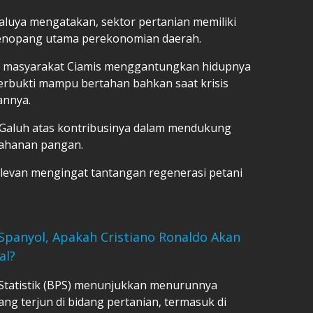
Waluya mengatakan, sektor pertanian memiliki
 penopang utama perekonomian daerah.
tas masyarakat Ciamis menggantungkan hidupnya
 terbukti mampu bertahan bahkan saat krisis
annya.
s Galuh atas kontribusinya dalam mendukung
ahanan pangan.
elevan mengingat tantangan regenerasi petani
Spanyol, Apakah Cristiano Ronaldo Akan
al?
 Statistik (BPS) menunjukkan menurunnya
ng terjun di bidang pertanian, termasuk di