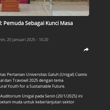
al: Pemuda Sebagai Kunci Masa
in, 20 Januari 2025 - 10:20
tas Pertanian Universitas Galuh (Unigal) Ciamis
al dan Travowil 2025 dengan tema
ural Youth for a Sustainable Future.
Auditorium Unigal pada Senin (20/1/2025) ini
petani muda untuk keberlanjutan sektor