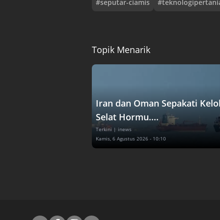
#
seputar-ciamis
#
teknologipertani
Topik Menarik
Iran dan Oman Sepakati Kelo
Selat Hormu....
Terkini
| inews
Kamis, 6 Agustus 2026 - 10:10