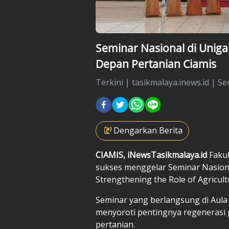
Seminar Nasional di Unig
Depan Pertanian Ciamis
Terkini
|
tasikmalaya.inews.id |
Sen
Dengarkan Berita
CIAMIS, iNewsTasikmalaya.id
Fakul
sukses menggelar Seminar Nasion
Strengthening the Role of Agricult
Seminar yang berlangsung di Aula 
menyoroti pentingnya regenerasi 
pertanian.