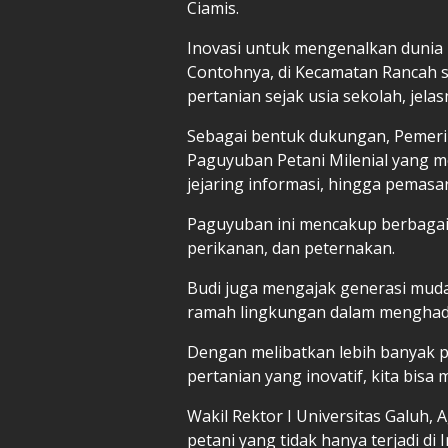
Ciamis.
Inovasi untuk mengenalkan dunia p
Contohnya, di Kecamatan Rancah
pertanian sejak usia sekolah, jelas
Sebagai bentuk dukungan, Pemeri
Paguyuban Petani Milenial yang 
jejaring informasi, hingga pemasa
Paguyuban ini mencakup berbagai 
perikanan, dan peternakan.
Budi juga mengajak generasi mud
ramah lingkungan dalam menghada
Dengan melibatkan lebih banyak 
pertanian yang inovatif, kita bisa
Wakil Rektor I Universitas Galuh,
petani yang tidak hanya terjadi di 