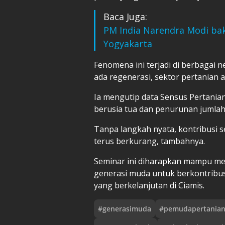
Baca Juga:
PM India Narendra Modi bak
Yogyakarta
Fenomena ini terjadi di berbagai n
ada regenerasi, sektor pertanian 
Ia mengutip data Sensus Pertani
berusia tua dan penurunan jumlah
Tanpa langkah nyata, kontribusi 
terus berkurang, tambahnya.
Seminar ini diharapkan mampu m
generasi muda untuk berkontribu
yang berkelanjutan di Ciamis.
#
generasimuda
#
pemudapertania