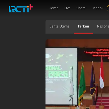
Home
Live
Short+
Video+
Berita Utama
Terkini
Nasiona