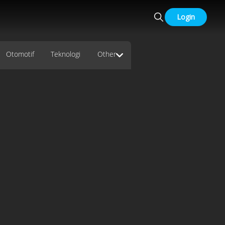
Login
Otomotif
Teknologi
Other