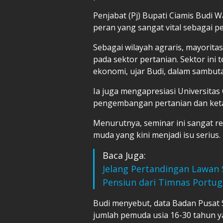
Penjabat (Pj) Bupati Ciamis Budi 
peran yang sangat vital sebagai
Sebagai wilayah agraris, mayori
pada sektor pertanian. Sektor ini
ekonomi, ujar Budi, dalam sambut
Ia juga mengapresiasi Universita
pengembangan pertanian dan ket
Menurutnya, seminar ini sangat r
muda yang kini menjadi isu serius.
Baca Juga:
Jelang Pertandingan Lawan 
Pensiun dari Timnas Portug
Budi menyebut, data Badan Pusat
jumlah pemuda usia 16-30 tahun ya