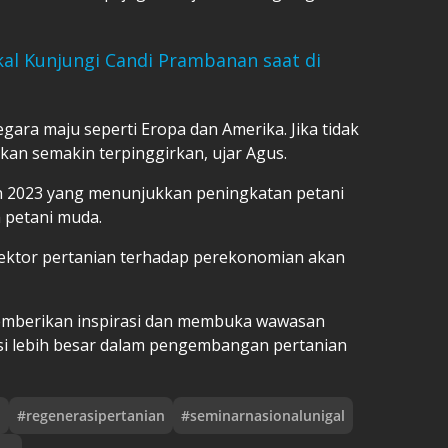
al Kunjungi Candi Prambanan saat di
egara maju seperti Eropa dan Amerika. Jika tidak
akan semakin terpinggirkan, ujar Agus.
an 2023 yang menunjukkan peningkatan petani
 petani muda.
sektor pertanian terhadap perekonomian akan
emberikan inspirasi dan membuka wawasan
si lebih besar dalam pengembangan pertanian
n
#
regenerasipertanian
#
seminarnasionalunigal