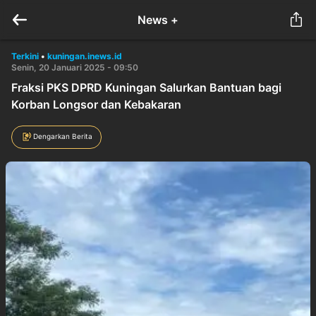
News +
Terkini
•
kuningan.inews.id
Senin, 20 Januari 2025 - 09:50
Fraksi PKS DPRD Kuningan Salurkan Bantuan bagi
Korban Longsor dan Kebakaran
Dengarkan Berita