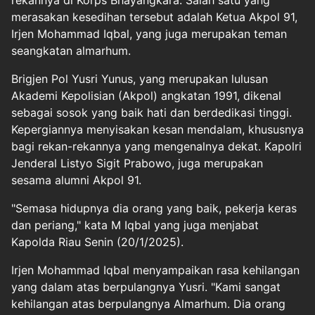
rekannya di Korps Bhayangkara. Salah satu yang
merasakan kesedihan tersebut adalah Ketua Akpol 91,
Irjen Mohammad Iqbal, yang juga merupakan teman
seangkatan almarhum.
Brigjen Pol Yusri Yunus, yang merupakan lulusan
Akademi Kepolisian (Akpol) angkatan 1991, dikenal
sebagai sosok yang baik hati dan berdedikasi tinggi.
Kepergiannya menyisakan kesan mendalam, khususnya
bagi rekan-rekannya yang mengenalnya dekat. Kapolri
Jenderal Listyo Sigit Prabowo, juga merupakan
sesama alumni Akpol 91.
"Semasa hidupnya dia orang yang baik, pekerja keras
dan periang," kata M Iqbal yang juga menjabat
Kapolda Riau Senin (20/1/2025).
Irjen Mohammad Iqbal menyampaikan rasa kehilangan
yang dalam atas berpulangnya Yusri. "Kami sangat
kehilangan atas berpulangnya Almarhum. Dia orang