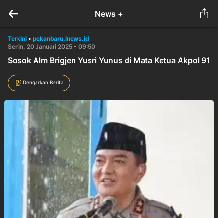
News +
Terkini
•
pekanbaru.inews.id
Senin, 20 Januari 2025 - 09:50
Sosok Alm Brigjen Yusri Yunus di Mata Ketua Akpol 91
Dengarkan Berita