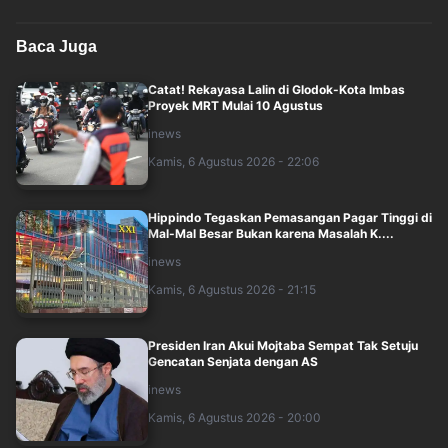
Baca Juga
Catat! Rekayasa Lalin di Glodok-Kota Imbas
Proyek MRT Mulai 10 Agustus
inews
Kamis, 6 Agustus 2026 - 22:06
Hippindo Tegaskan Pemasangan Pagar Tinggi di
Mal-Mal Besar Bukan karena Masalah K....
inews
Kamis, 6 Agustus 2026 - 21:15
Presiden Iran Akui Mojtaba Sempat Tak Setuju
Gencatan Senjata dengan AS
inews
Kamis, 6 Agustus 2026 - 20:00