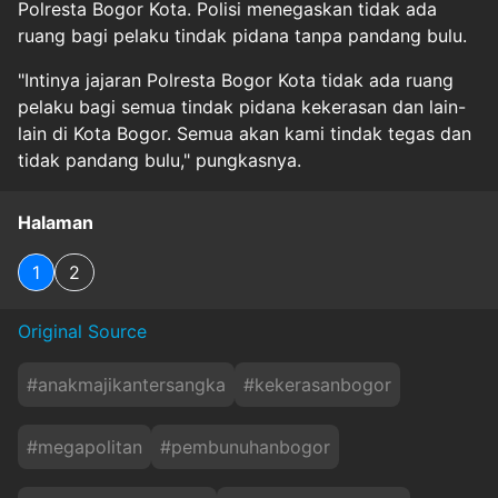
Polresta Bogor Kota. Polisi menegaskan tidak ada
ruang bagi pelaku tindak pidana tanpa pandang bulu.
"Intinya jajaran Polresta Bogor Kota tidak ada ruang
pelaku bagi semua tindak pidana kekerasan dan lain-
lain di Kota Bogor. Semua akan kami tindak tegas dan
tidak pandang bulu," pungkasnya.
Halaman
1
2
Original Source
#
anakmajikantersangka
#
kekerasanbogor
#
megapolitan
#
pembunuhanbogor