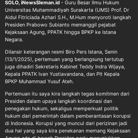
SOLO, iNewsSleman.id
- Guru Besar Ilmu Hukum
Universitas Muhammadiyah Surakarta (UMS) Prof. Dr
Aidul Fitriciada Azhari S.H., M.Hum menyoroti langkah
Presiden Prabowo Subianto memanggil pejabat
Kejaksaan Agung, PPATK hingga BPKP ke Istana
Negara.
Dilansir keterangan resmi Biro Pers Istana, Senin
(13/1/2025), pertemuan yang berlangsung tertutup
juga dihadiri Sekretaris Kabinet Teddy Indra Wijaya,
Kepala PPATK Ivan Yustiavandana, dan Plt Kepala
BPKP Muhammad Yusuf Ateh.
Pertemuan itu saya kira langkah tegas komitmen dari
Presiden dalam upaya langkah koordinasi dan
penegakan hukum, sekaligus memperkuat politik
hukum dari pemerintah dalam pemberantasan korupsi
di Indonesia. Korupsi yang muncul dari perizinan jadi
dua hal yang saya kira penekanan memang Kejaksaan