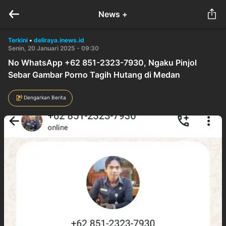
News +
Terkini
•
deliraya.inews.id
Senin, 20 Januari 2025 - 09:30
No WhatsApp +62 851-2323-7930, Ngaku Pinjol
Sebar Gambar Porno Tagih Hutang di Medan
Dengarkan Berita