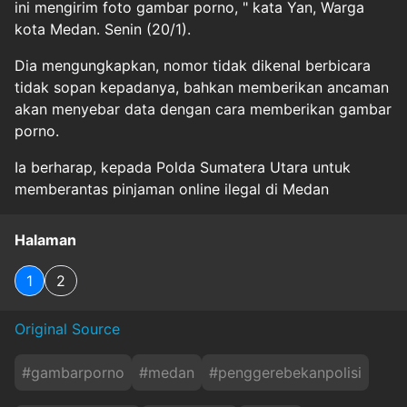
ini mengirim foto gambar porno, " kata Yan, Warga
kota Medan. Senin (20/1).
Dia mengungkapkan, nomor tidak dikenal berbicara
tidak sopan kepadanya, bahkan memberikan ancaman
akan menyebar data dengan cara memberikan gambar
porno.
Ia berharap, kepada Polda Sumatera Utara untuk
memberantas pinjaman online ilegal di Medan
Halaman
1
2
Original Source
#
gambarporno
#
medan
#
penggerebekanpolisi