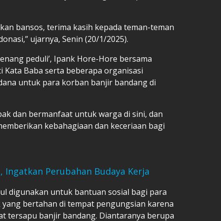
urkan bansos, terima kasih kepada teman-teman
onasi,” ujarnya, Senin (20/1/2025).
nang peduli’, Ipank Hore-Hore bersama
ti Kata Baba serta beberapa organisasi
na untuk para korban banjir bandang di
k dan bermanfaat untuk warga di sini, dan
emberikan kebahagiaan dan keceriaan bagi
u, Ingatkan Perubahan Budaya Kerja
ul digunakan untuk bantuan sosial bagi para
k yang bertahan di tempat pengungsian karena
at tersapu
banjir bandang
. Diantaranya berupa