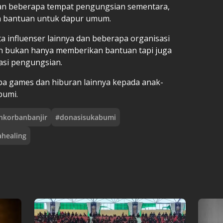
n beberapa tempat pengungsian sementara,
n bantuan untuk dapur umum.
a influenser lainnya dan beberapa organisasi
n bukan hanya memberikan bantuan tapi juga
asi pengungsian.
a games dan hiburan lainnya kepada anak-
bumi.
nkorbanbanjir
#
donasisukabumi
healing