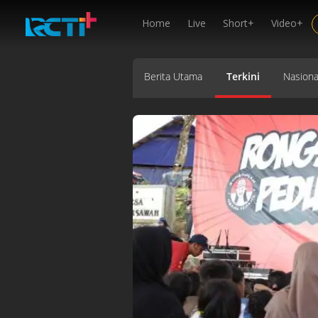
Home
Live
Short+
Video+
Berita Utama
Terkini
Nasiona