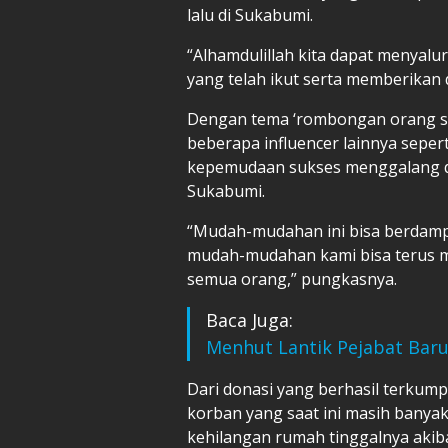
lalu di Sukabumi.
“Alhamdulillah kita dapat menyal
yang telah ikut serta memberikan d
Dengan tema ‘rombongan orang se
beberapa influencer lainnya seper
kepemudaan sukses menggalang da
Sukabumi.
“Mudah-mudahan ini bisa berdampa
mudah-mudahan kami bisa terus m
semua orang,” pungkasnya.
Baca Juga:
Menhut Lantik Pejabat Bar
Dari donasi yang berhasil terkump
korban yang saat ini masih banya
kehilangan rumah tinggalnya akib