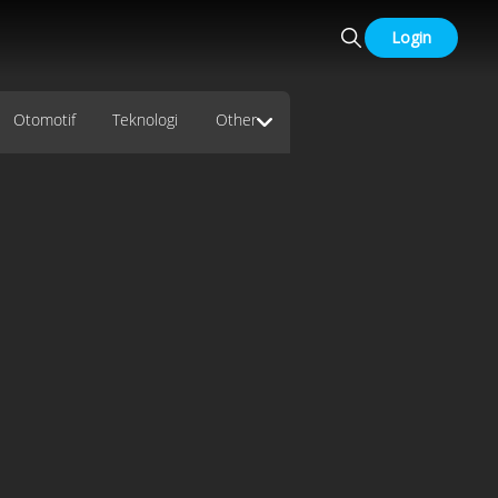
Login
Otomotif
Teknologi
Other