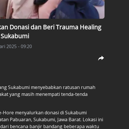
kan Donasi dan Beri Trauma Healing
g Sukabumi
ari 2025 - 09:20
ang
Sukabumi menyebabkan ratusan rumah
rakat yang masih menempati tenda-tenda
e-Hore menyalurkan donasi di Sukabumi
tan Pabuaran, Sukabumi, Jawa Barat. Lokasi ini
 dari bencana banjir bandang beberapa waktu