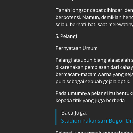
Tanah longsor dapat dihindari de
berpotensi. Namun, demikian hend
selalu berhati-hati saat melewatiny
5. Pelangi
Pernyataan Umum
Pelangi ataupun bianglala adalah
dikarenakan pembiasan dari cahaya 
bermacam-macam warna yang sejajar
pula sebagai sebuah gejala optik.
Pada umumnya pelangi itu bentu
kepada titik yang juga berbeda.
Baca Juga:
Stadion Pakansari Bogor D
Pelangi juga tampak sebagai seb