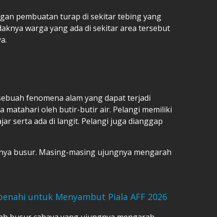
ngan pembuatan turap di sekitar tebing yang
aknya warga yang ada di sekitar area tersebut
a.
 sebuah fenomena alam yang dapat terjadi
matahari oleh butir-butir air. Pelangi memiliki
 serta ada di langit. Pelangi juga dianggap
knya busur. Masing-masing ujungnya mengarah
ibenahi untuk Menyambut Piala AFF 2026
uah busur cahaya yang ujungnya mengarah