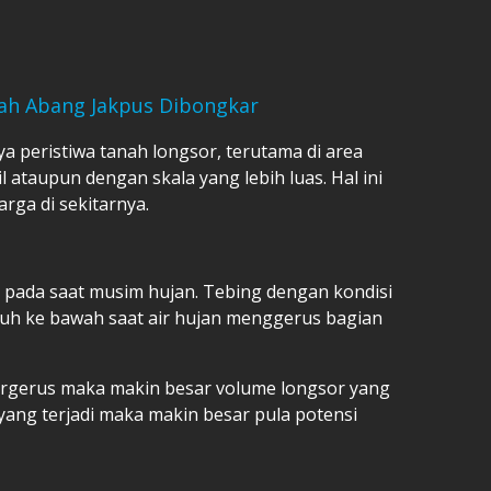
nah Abang Jakpus Dibongkar
nya peristiwa tanah longsor, terutama di area
 ataupun dengan skala yang lebih luas. Hal ini
rga di sekitarnya.
i pada saat musim hujan. Tebing dengan kondisi
uh ke bawah saat air hujan menggerus bagian
ergerus maka makin besar volume longsor yang
 yang terjadi maka makin besar pula potensi