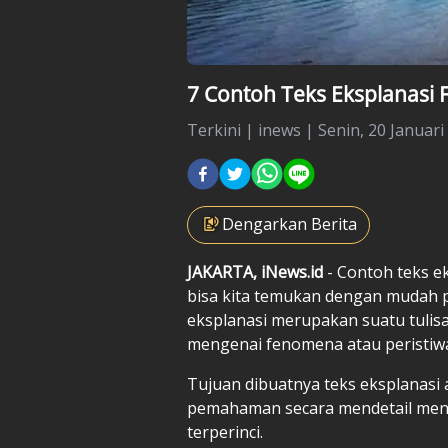
7 Contoh Teks Eksplanasi
Terkini
|
inews |
Senin, 20 Januari
Dengarkan Berita
JAKARTA, iNews.id
- Contoh teks e
bisa kita temukan dengan mudah p
eksplanasi merupakan suatu tulis
mengenai fenomena atau peristiwa 
Tujuan dibuatnya teks eksplanasi
pemahaman secara mendetail menge
terperinci.