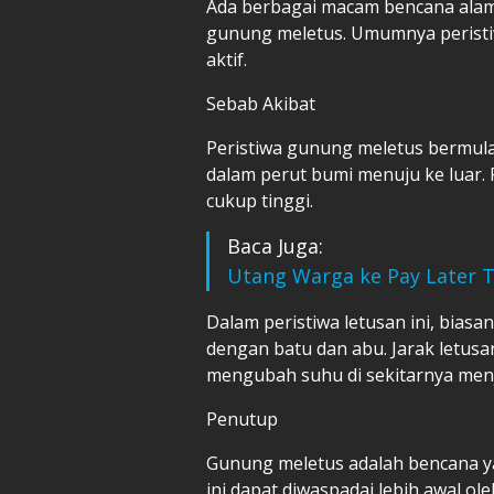
Ada berbagai macam bencana alam d
gunung meletus. Umumnya peristiw
aktif.
Sebab Akibat
Peristiwa gunung meletus bermul
dalam perut bumi menuju ke luar. 
cukup tinggi.
Baca Juga:
Utang Warga ke Pay Later T
Dalam peristiwa letusan ini, bi
dengan batu dan abu. Jarak letusa
mengubah suhu di sekitarnya menj
Penutup
Gunung meletus adalah bencana yan
ini dapat diwaspadai lebih awal ol