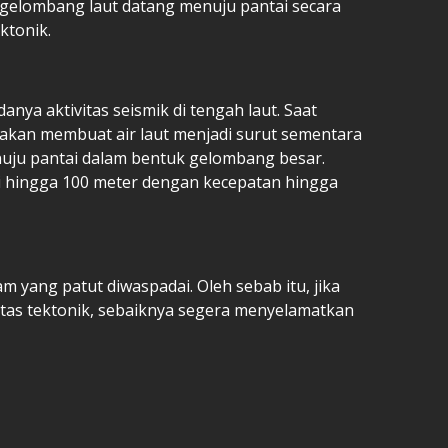
 gelombang laut datang menuju pantai secara
ektonik.
nya aktivitas seismik di tengah laut. Saat
 akan membuat air laut menjadi surut sementara
uju pantai dalam bentuk gelombang besar.
 hingga 100 meter dengan kecepatan hingga
yang patut diwaspadai. Oleh sebab itu, jika
ivitas tektonik, sebaiknya segera menyelamatkan