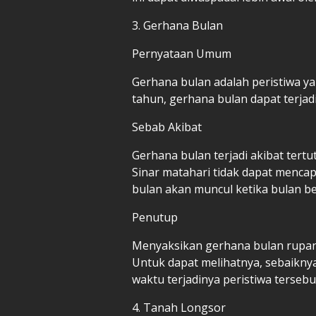
3. Gerhana Bulan
Pernyataan Umum
Gerhana bulan adalah peristiwa yan
tahun, gerhana bulan dapat terjadi
Sebab Akibat
Gerhana bulan terjadi akibat ter
Sinar matahari tidak dapat mencap
bulan akan muncul ketika bulan b
Penutup
Menyaksikan gerhana bulan rupany
Untuk dapat melihatnya, sebaiknya
waktu terjadinya peristiwa terseb
4. Tanah Longsor