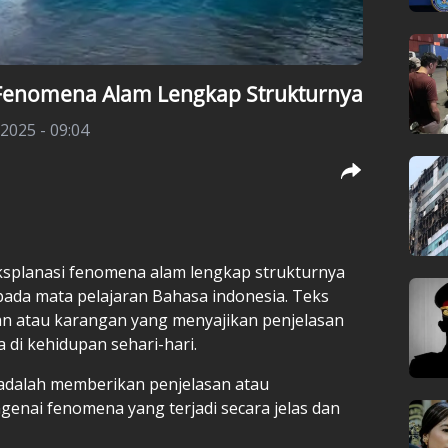
 Fenomena Alam Lengkap Strukturnya
 2025 - 09:04
ksplanasi fenomena alam lengkap strukturnya
ada mata pelajaran Bahasa indonesia. Teks
an atau karangan yang menyajikan penjelasan
di kehidupan sehari-hari.
 adalah memberikan penjelasan atau
nai fenomena yang terjadi secara jelas dan