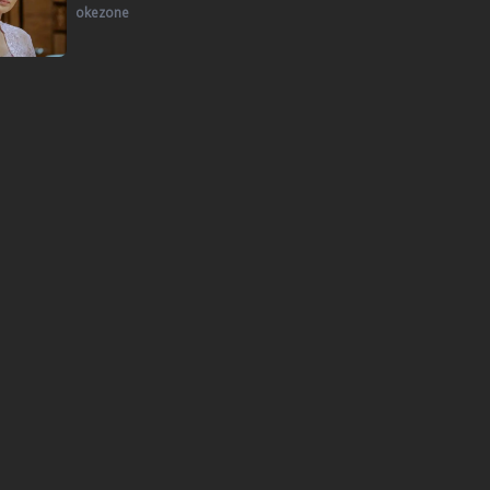
okezone