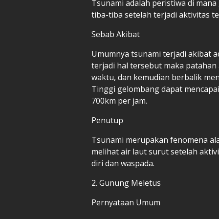
Tsunami adalah peristiwa di mana
tiba-tiba setelah terjadi aktivitas t
Sebab Akibat
Umumnya tsunami terjadi akibat ada
terjadi hal tersebut maka patahan
waktu, dan kemudian berbalik men
Tinggi gelombang dapat mencapai
700km per jam.
Penutup
Tsunami merupakan fenomena alam 
melihat air laut surut setelah akt
diri dan waspada.
2. Gunung Meletus
Pernyataan Umum