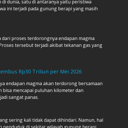
i dunia, satu di antaranya yaitu peristiwa
a ini terjadi pada gunung berapi yang masih
a dari proses terdorongnya endapan magma
Proses tersebut terjadi akibat tekanan gas yang
embus Rp30 Triliun per Mei 2026
asanya endapan magma akan terdorong bersamaan
n bisa mencapai puluhan kilometer dan
adi sangat panas.
g sering kali tidak dapat dihindari. Namun, hal
eh penduduk di sekitar wilayah gunung berapi.