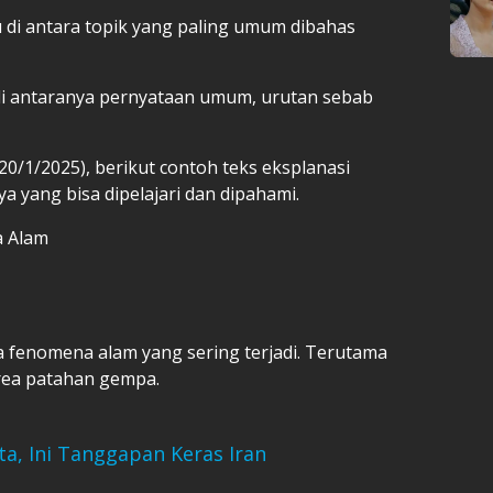
 di antara topik yang paling umum dibahas
 di antaranya pernyataan umum, urutan sebab
20/1/2025), berikut contoh teks eksplanasi
 yang bisa dipelajari dan dipahami.
a Alam
 fenomena alam yang sering terjadi. Terutama
area patahan gempa.
a, Ini Tanggapan Keras Iran