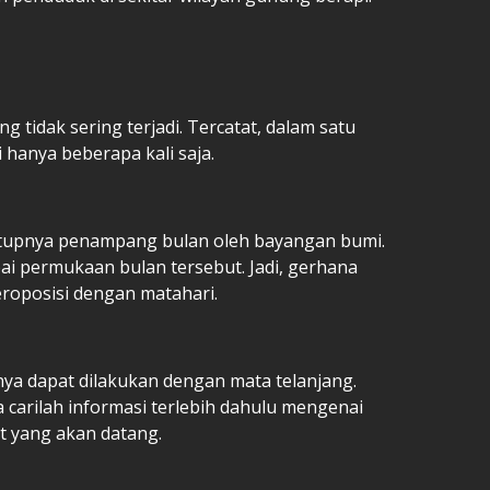
g tidak sering terjadi. Tercatat, dalam satu
 hanya beberapa kali saja.
tutupnya penampang bulan oleh bayangan bumi.
ai permukaan bulan tersebut. Jadi, gerhana
eroposisi dengan matahari.
a dapat dilakukan dengan mata telanjang.
 carilah informasi terlebih dahulu mengenai
ut yang akan datang.