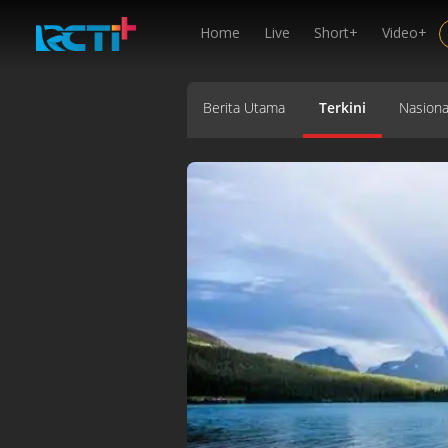
Home
Live
Short+
Video+
Berita Utama
Terkini
Nasiona