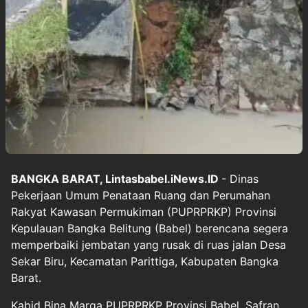
BANGKA BARAT, Lintasbabel.iNews.ID
- Dinas
Pekerjaan Umum Penataan Ruang dan Perumahan
Rakyat Kawasan Permukiman (PUPRPRKP) Provinsi
Kepulauan Bangka Belitung (Babel) berencana segera
memperbaiki jembatan yang rusak di ruas jalan Desa
Sekar Biru, Kecamatan Parittiga, Kabupaten Bangka
Barat.
Kabid Bina Marga PUPRPRKP Provinsi Babel, Safran