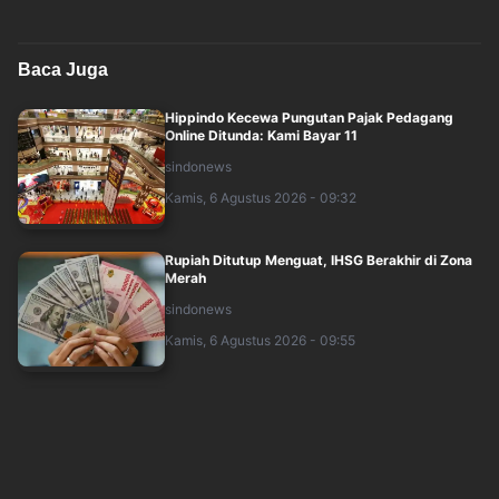
Baca Juga
Hippindo Kecewa Pungutan Pajak Pedagang
Online Ditunda: Kami Bayar 11
sindonews
Kamis, 6 Agustus 2026 - 09:32
Rupiah Ditutup Menguat, IHSG Berakhir di Zona
Merah
sindonews
Kamis, 6 Agustus 2026 - 09:55
Purbaya Tunda Pajak Toko Online! Begini Sikap
Asosiasi E-Commerce
sindonews
Kamis, 6 Agustus 2026 - 10:48