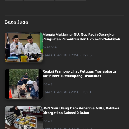
Baca Juga
Menuju Muktamar NU, Gus Rozin Gaungkan
Penguatan Pesantren dan Ukhuwah Nahdliyah
okezone
Kamis, 6 Agustus 2026 - 19:05
Reaksi Pramono Lihat Petugas Transjakarta
Aktif Bantu Penumpang Disabilitas
inews
Kamis, 6 Agustus 2026 - 19:01
BGN Sisir Ulang Data Penerima MBG, Validasi
Ditargetkan Selesai 2 Bulan
inews
Kamis, 6 Agustus 2026 - 18:00