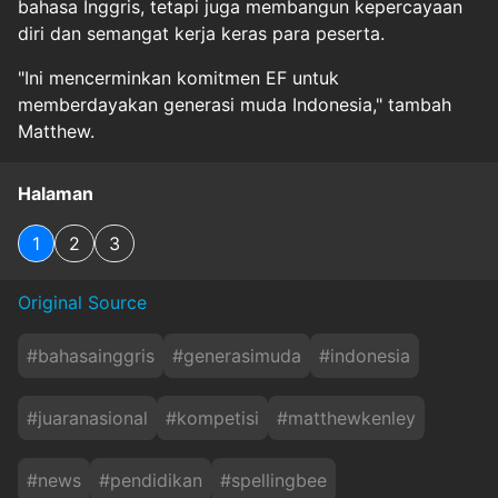
bahasa Inggris, tetapi juga membangun kepercayaan
diri dan semangat kerja keras para peserta.
"Ini mencerminkan komitmen EF untuk
memberdayakan generasi muda Indonesia," tambah
Matthew.
Halaman
1
2
3
Original Source
#
bahasainggris
#
generasimuda
#
indonesia
#
juaranasional
#
kompetisi
#
matthewkenley
#
news
#
pendidikan
#
spellingbee