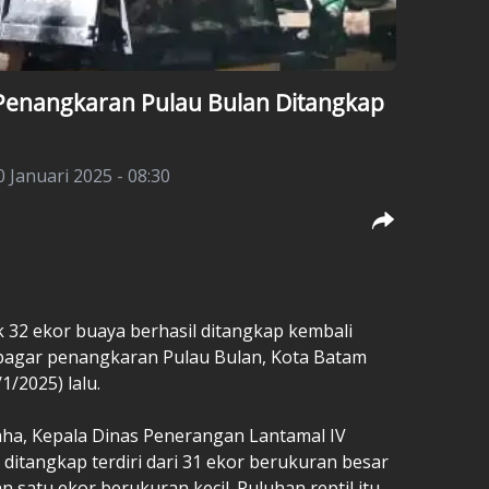
 Penangkaran Pulau Bulan Ditangkap
0 Januari 2025 - 08:30
 32 ekor buaya berhasil ditangkap kembali
 pagar penangkaran Pulau Bulan, Kota Batam
1/2025) lalu.
ha, Kepala Dinas Penerangan Lantamal IV
ditangkap terdiri dari 31 ekor berukuran besar
 satu ekor berukuran kecil. Puluhan reptil itu