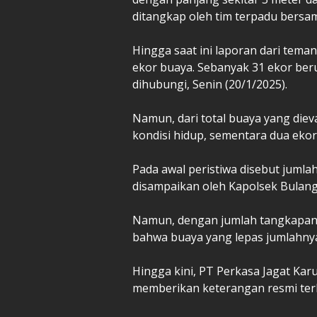
ditangkap oleh tim terpadu bersa
Hingga saat ini laporan dari tema
ekor buaya. Sebanyak 31 ekor beru
dihubungi, Senin (20/1/2025).
Namun, dari total buaya yang die
kondisi hidup, sementara dua ekor 
Pada awal peristiwa disebut jumlah
disampaikan oleh Kapolsek Bulang,
Namun, dengan jumlah tangkapan 
bahwa buaya yang lepas jumlahnya 
Hingga kini, PT Perkasa Jagat Kar
memberikan keterangan resmi terk