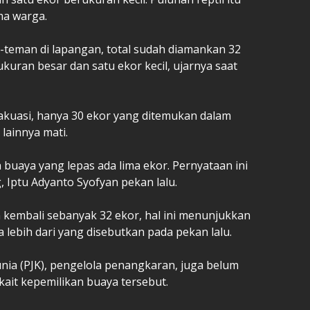
ma warga.
n-teman di lapangan, total sudah diamankan 32
kuran besar dan satu ekor kecil, ujarnya saat
vakuasi, hanya 30 ekor yang ditemukan dalam
lainnya mati.
 buaya yang lepas ada lima ekor. Pernyataan ini
 Iptu Adyanto Syofyan pekan lalu.
kembali sebanyak 32 ekor, hal ini menunjukkan
lebih dari yang disebutkan pada pekan lalu.
unia (PJK), pengelola penangkaran, juga belum
ait kepemilikan buaya tersebut.