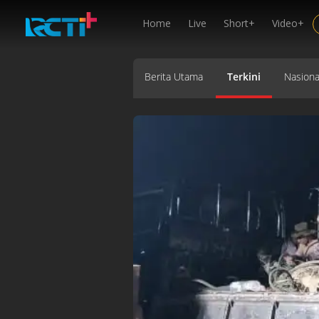
Home
Live
Short+
Video+
Berita Utama
Terkini
Nasiona