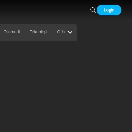
Login
Otomotif
Teknologi
Other