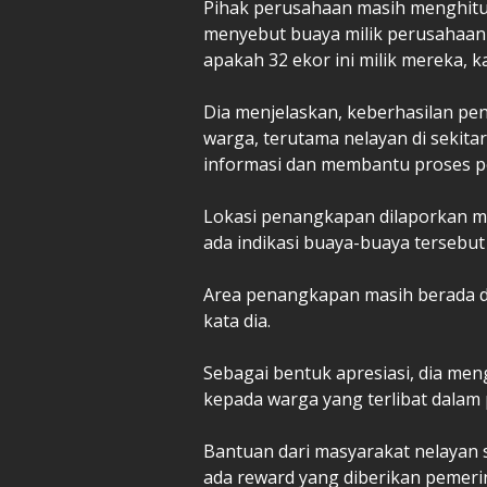
Pihak perusahaan masih menghitun
menyebut buaya milik perusahaan m
apakah 32 ekor ini milik mereka, k
Dia menjelaskan, keberhasilan pen
warga, terutama nelayan di sekit
informasi dan membantu proses 
Lokasi penangkapan dilaporkan ma
ada indikasi buaya-buaya tersebut
Area penangkapan masih berada di
kata dia.
Sebagai bentuk apresiasi, dia m
kepada warga yang terlibat dalam
Bantuan dari masyarakat nelayan 
ada reward yang diberikan pemerin