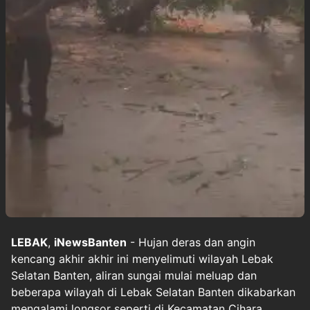
LEBAK
,
iNewsBanten
- Hujan deras dan angin
kencang akhir akhir ini menyelimuti wilayah Lebak
Selatan Banten, aliran sungai mulai meluap dan
beberapa wilayah di Lebak Selatan Banten dikabarkan
mengalami longsor seperti di Kecamatan Cihara,