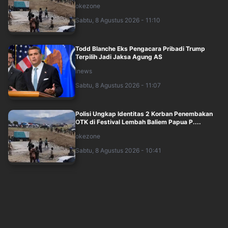
okezone
Sabtu, 8 Agustus 2026 - 11:10
Todd Blanche Eks Pengacara Pribadi Trump
Terpilih Jadi Jaksa Agung AS
inews
Sabtu, 8 Agustus 2026 - 11:07
Polisi Ungkap Identitas 2 Korban Penembakan
OTK di Festival Lembah Baliem Papua P....
okezone
Sabtu, 8 Agustus 2026 - 10:41
DPR Desak Pemerkosa-Pembunuh Bocah 6
Tahun di Tapsel Dihukum Seumur Hidup:
Sangat....
inews
Sabtu, 8 Agustus 2026 - 10:35